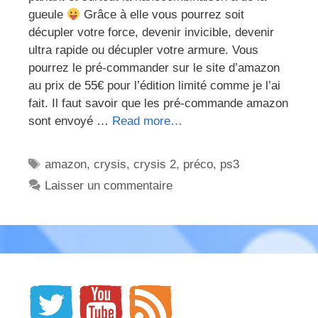
gueule
Grâce à elle vous pourrez soit
décupler votre force, devenir invicible, devenir
ultra rapide ou décupler votre armure. Vous
pourrez le pré-commander sur le site d’amazon
au prix de 55€ pour l’édition limité comme je l’ai
fait. Il faut savoir que les pré-commande amazon
sont envoyé …
Read more…
Étiquettes
amazon
,
crysis
,
crysis 2
,
préco
,
ps3
Laisser un commentaire