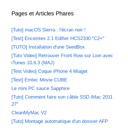
Pages et Articles Phares
[Tuto] macOS Sierra : l'écran noir !
[Test] Enceintes 2.1 Edifier HCS2330 "C2+"
[TUTO] Installation d'une SeedBox
[Tuto Video] Retrouver Front Row sur Lion avec
iTunes 10.6.3 (MAJ)
[Test Video] Coque iPhone 4 Miaget
[Test] Emtec Movie CUBE
Le mini PC sauce Sapphire
[Tuto] Comment faire son câble SSD iMac 2011
27"
CleanMyMac V2
[Tuto] Montage automatique d'un dossier AFP