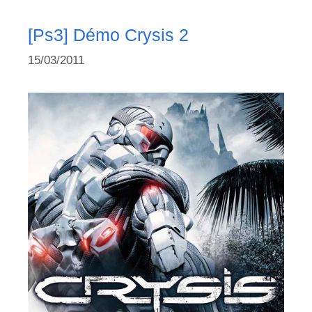
[Ps3] Démo Crysis 2
15/03/2011