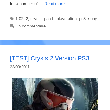
for a number of …
Read more…
Étiquettes
1.02
,
2
,
crysis
,
patch
,
playstation
,
ps3
,
sony
Un commentaire
[TEST] Crysis 2 Version PS3
23/03/2011