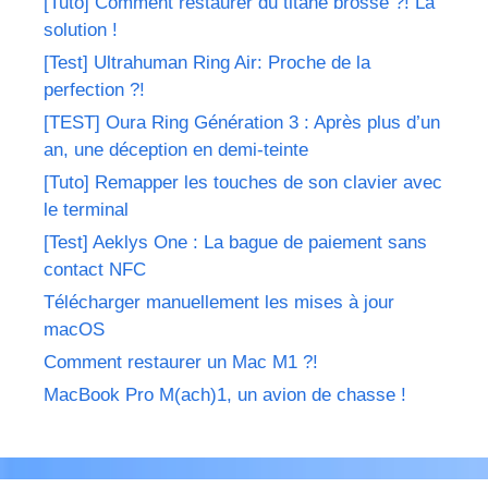
[Tuto] Comment restaurer du titane brossé ?! La
solution !
[Test] Ultrahuman Ring Air: Proche de la
perfection ?!
[TEST] Oura Ring Génération 3 : Après plus d’un
an, une déception en demi-teinte
[Tuto] Remapper les touches de son clavier avec
le terminal
[Test] Aeklys One : La bague de paiement sans
contact NFC
Télécharger manuellement les mises à jour
macOS
Comment restaurer un Mac M1 ?!
MacBook Pro M(ach)1, un avion de chasse !