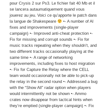
pour Crysis 2 sur Ps3. Le fichier fait 40 Mb et il
se lancera autaumatiquement quand vous
jouerez au jeu. Voici ce qu’apporte le patch dans
la langue de Shakespeare
•- A number of AI
fixes and improvements (single-player
campaign) •- Improved anti-cheat protection •-
Fix for missing and corrupt sounds •- Fix for
music tracks repeating when they shouldn’t, and
two different tracks occasionally playing at the
same time •- A range of networking
improvements, including fixes to host migration
•- Fix for Capture the Relay where the CELL
team would occasionally not be able to pick-up
the relay in the second round •- Addressed a bug
with the “Show All” radar option when players
would intermittently not be shown •- Ammo
crates now disappear from tactical hints when
they’re emptied (single-player campaign) •- Fix