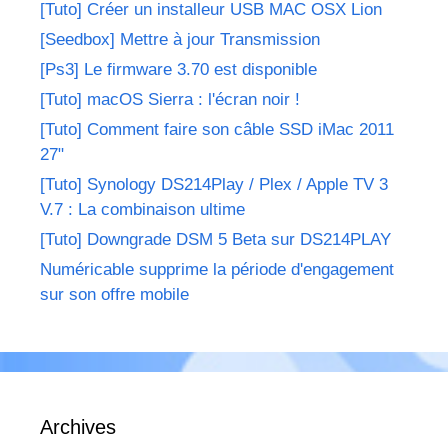
[Tuto] Créer un installeur USB MAC OSX Lion
[Seedbox] Mettre à jour Transmission
[Ps3] Le firmware 3.70 est disponible
[Tuto] macOS Sierra : l'écran noir !
[Tuto] Comment faire son câble SSD iMac 2011
27"
[Tuto] Synology DS214Play / Plex / Apple TV 3
V.7 : La combinaison ultime
[Tuto] Downgrade DSM 5 Beta sur DS214PLAY
Numéricable supprime la période d'engagement
sur son offre mobile
Archives