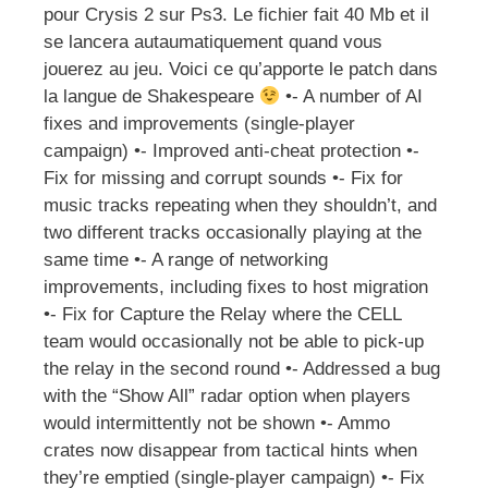
pour Crysis 2 sur Ps3. Le fichier fait 40 Mb et il
se lancera autaumatiquement quand vous
jouerez au jeu. Voici ce qu’apporte le patch dans
la langue de Shakespeare
•- A number of AI
fixes and improvements (single-player
campaign) •- Improved anti-cheat protection •-
Fix for missing and corrupt sounds •- Fix for
music tracks repeating when they shouldn’t, and
two different tracks occasionally playing at the
same time •- A range of networking
improvements, including fixes to host migration
•- Fix for Capture the Relay where the CELL
team would occasionally not be able to pick-up
the relay in the second round •- Addressed a bug
with the “Show All” radar option when players
would intermittently not be shown •- Ammo
crates now disappear from tactical hints when
they’re emptied (single-player campaign) •- Fix