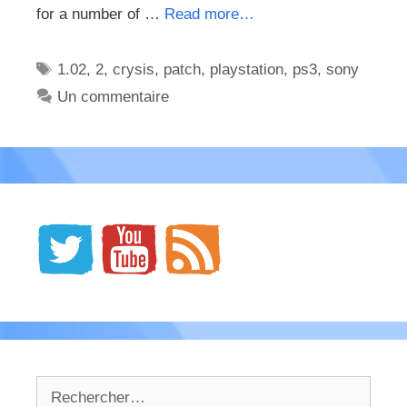
for a number of …
Read more…
Étiquettes
1.02
,
2
,
crysis
,
patch
,
playstation
,
ps3
,
sony
Un commentaire
Rechercher :