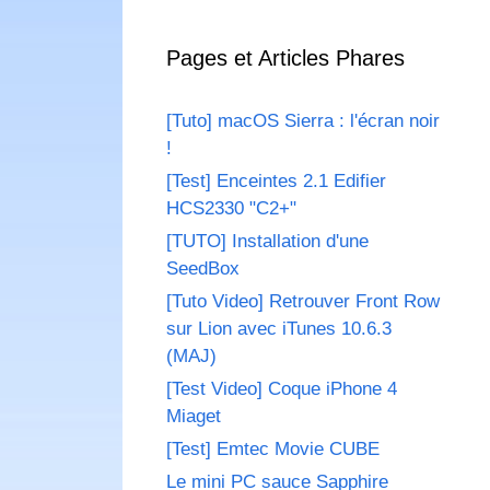
Pages et Articles Phares
[Tuto] macOS Sierra : l'écran noir
!
[Test] Enceintes 2.1 Edifier
HCS2330 "C2+"
[TUTO] Installation d'une
SeedBox
[Tuto Video] Retrouver Front Row
sur Lion avec iTunes 10.6.3
(MAJ)
[Test Video] Coque iPhone 4
Miaget
[Test] Emtec Movie CUBE
Le mini PC sauce Sapphire