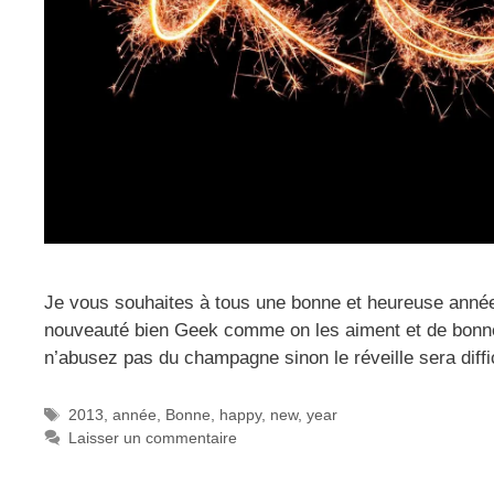
Je vous souhaites à tous une bonne et heureuse année
nouveauté bien Geek comme on les aiment et de bonn
n’abusez pas du champagne sinon le réveille sera diffi
Étiquettes
2013
,
année
,
Bonne
,
happy
,
new
,
year
Laisser un commentaire