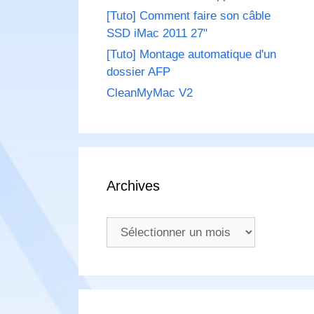
[Tuto] Comment faire son câble
SSD iMac 2011 27"
[Tuto] Montage automatique d'un
dossier AFP
CleanMyMac V2
Archives
Archives