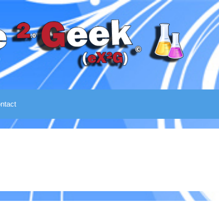
ntact