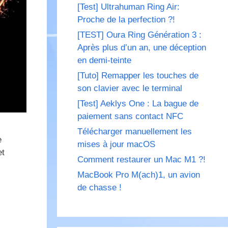
[Test] Ultrahuman Ring Air:
Proche de la perfection ?!
[TEST] Oura Ring Génération 3 :
Après plus d’un an, une déception
en demi-teinte
[Tuto] Remapper les touches de
son clavier avec le terminal
[Test] Aeklys One : La bague de
paiement sans contact NFC
Télécharger manuellement les
e
mises à jour macOS
et
Comment restaurer un Mac M1 ?!
MacBook Pro M(ach)1, un avion
de chasse !