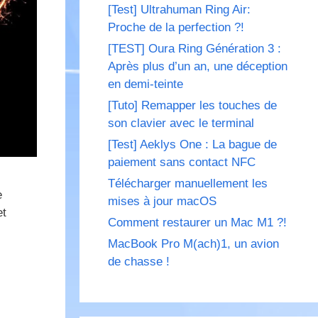
[Test] Ultrahuman Ring Air:
Proche de la perfection ?!
[TEST] Oura Ring Génération 3 :
Après plus d’un an, une déception
en demi-teinte
[Tuto] Remapper les touches de
son clavier avec le terminal
[Test] Aeklys One : La bague de
paiement sans contact NFC
Télécharger manuellement les
e
mises à jour macOS
et
Comment restaurer un Mac M1 ?!
MacBook Pro M(ach)1, un avion
de chasse !