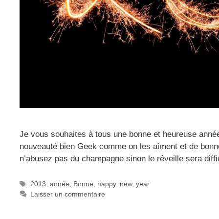
Je vous souhaites à tous une bonne et heureuse année
nouveauté bien Geek comme on les aiment et de bonn
n’abusez pas du champagne sinon le réveille sera diffi
Étiquettes
2013
,
année
,
Bonne
,
happy
,
new
,
year
Laisser un commentaire