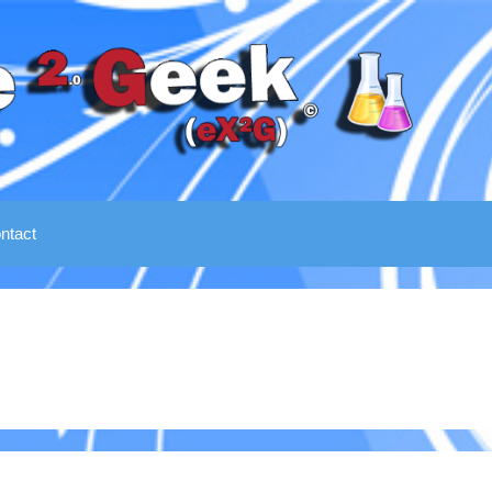
ntact