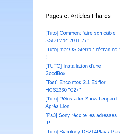
Pages et Articles Phares
[Tuto] Comment faire son câble
SSD iMac 2011 27"
[Tuto] macOS Sierra : l'écran noir
!
[TUTO] Installation d'une
SeedBox
[Test] Enceintes 2.1 Edifier
HCS2330 "C2+"
[Tuto] Réinstaller Snow Leopard
Après Lion
[Ps3] Sony récolte les adresses
iP
[Tuto] Synology DS214Play / Plex