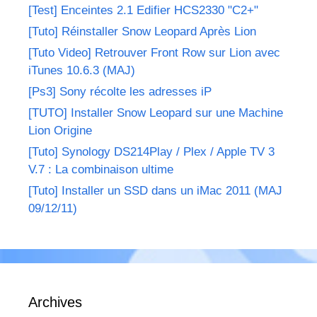
[Test] Enceintes 2.1 Edifier HCS2330 "C2+"
[Tuto] Réinstaller Snow Leopard Après Lion
[Tuto Video] Retrouver Front Row sur Lion avec
iTunes 10.6.3 (MAJ)
[Ps3] Sony récolte les adresses iP
[TUTO] Installer Snow Leopard sur une Machine
Lion Origine
[Tuto] Synology DS214Play / Plex / Apple TV 3
V.7 : La combinaison ultime
[Tuto] Installer un SSD dans un iMac 2011 (MAJ
09/12/11)
Archives