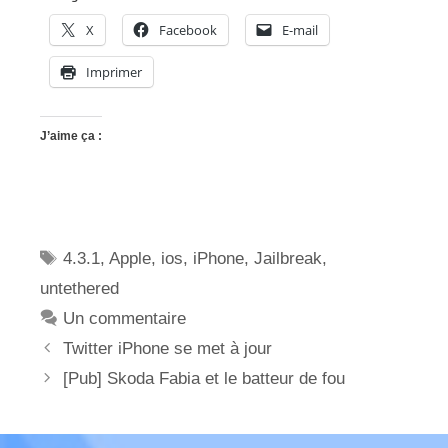
X
Facebook
E-mail
Imprimer
J’aime ça :
Étiquettes
4.3.1
,
Apple
,
ios
,
iPhone
,
Jailbreak
,
untethered
Un commentaire
Twitter iPhone se met à jour
[Pub] Skoda Fabia et le batteur de fou