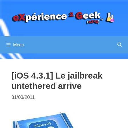
Aller
au
contenu
Menu
[iOS 4.3.1] Le jailbreak
untethered arrive
31/03/2011