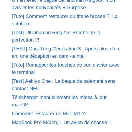
Un an avec la bague Ultrahuman Ring Air: mon
avis et les nouveautés + Surprise
[Tuto] Comment restaurer du titane brossé ?! La
solution !
[Test] Ultrahuman Ring Air: Proche de la
perfection ?!
[TEST] Oura Ring Génération 3 : Après plus d’un
an, une déception en demi-teinte
[Tuto] Remapper les touches de son clavier avec
le terminal
[Test] Aeklys One : La bague de paiement sans
contact NFC
Télécharger manuellement les mises à jour
macOS
Comment restaurer un Mac M1 ?!
MacBook Pro M(ach)1, un avion de chasse !