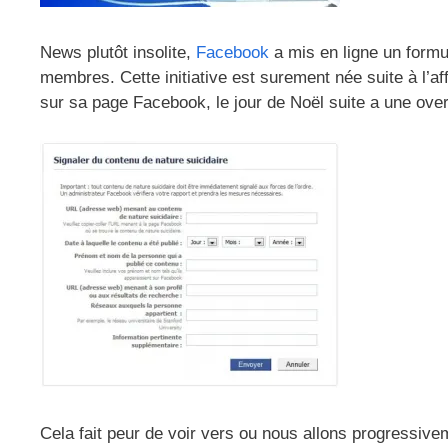
News plutôt insolite,
Facebook
a mis en ligne un formul
membres. Cette initiative est surement née suite à l’a
sur sa page Facebook, le jour de Noël suite a une ove
Cela fait peur de voir vers ou nous allons progressiv