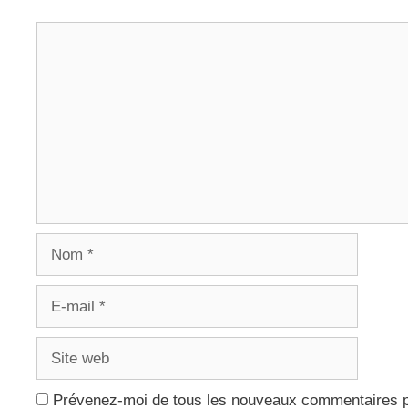
Commentaire
Nom
E-
mail
Site
web
Prévenez-moi de tous les nouveaux commentaires p