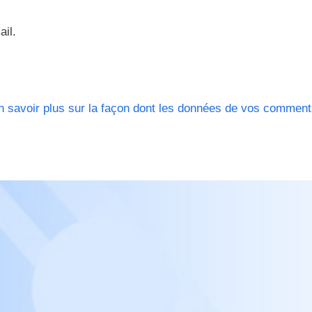
ail.
n savoir plus sur la façon dont les données de vos comment