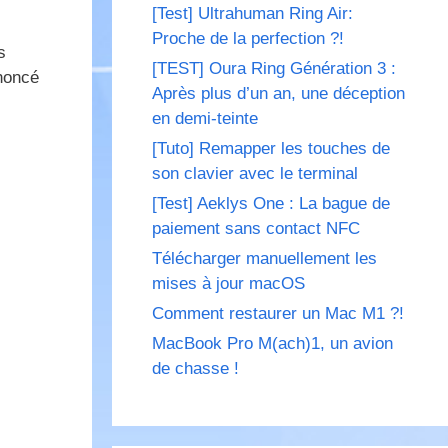
[Test] Ultrahuman Ring Air:
Proche de la perfection ?!
s
[TEST] Oura Ring Génération 3 :
nnoncé
Après plus d’un an, une déception
en demi-teinte
[Tuto] Remapper les touches de
son clavier avec le terminal
[Test] Aeklys One : La bague de
paiement sans contact NFC
Télécharger manuellement les
mises à jour macOS
Comment restaurer un Mac M1 ?!
MacBook Pro M(ach)1, un avion
de chasse !