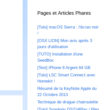
Pages et Articles Phares
[Tuto] macOS Sierra : l'écran noir
!
[OSX LION] Mon avis après 3
jours d'utilisation
[TUTO] Installation d'une
SeedBox
[Test] iPhone 8 Argent 64 GB
[Tuto] LSC Smart Connect avec
Homekit !
Résumé de la KeyNote Apple du
22 Octobre 2013
Technique de drague chatroulette
[Tuto] Synology DS214Play / Plex