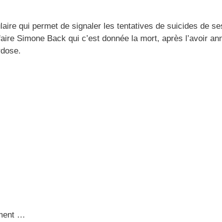
aire qui permet de signaler les tentatives de suicides de se
ffaire Simone Back qui c’est donnée la mort, après l’avoir a
rdose.
ement …