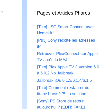
ez
Pages et Articles Phares
[Tuto] LSC Smart Connect avec
Homekit !
[Ps3] Sony récolte les adresses
iP
Retrouver PlexConnect sur Apple
TV après la MAJ
[Tuto] Plex Apple TV 3 Version 6.0
à 6.0.2 No Jailbreak
Jailbreak iOs 6.1.3/6.1.4/6.1.5
[Tuto] Comment restaurer du
titane brossé ?! La solution !
[Sony] PS Store de retour
aujourd'hui ? [EDIT: FAKE]