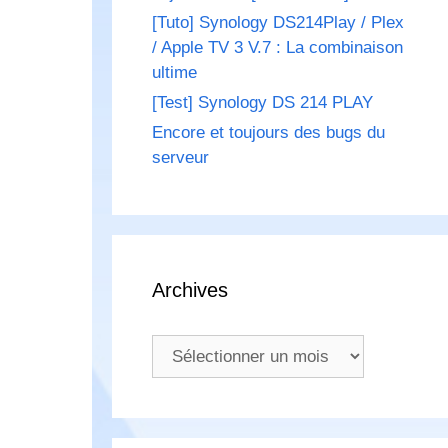
[Tuto] Synology DS214Play / Plex
/ Apple TV 3 V.7 : La combinaison
ultime
[Test] Synology DS 214 PLAY
Encore et toujours des bugs du
serveur
Archives
Archives