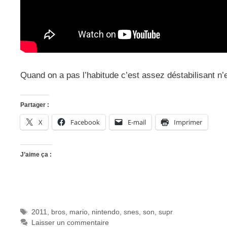
Quand on a pas l’habitude c’est assez déstabilisant n
Partager :
X
Facebook
E-mail
Imprimer
J’aime ça :
Étiquettes
2011
,
bros
,
mario
,
nintendo
,
snes
,
son
,
supr
Laisser un commentaire