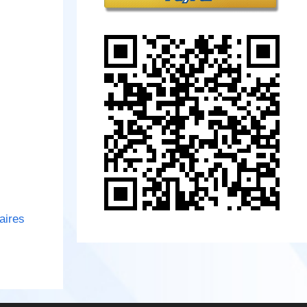
aires