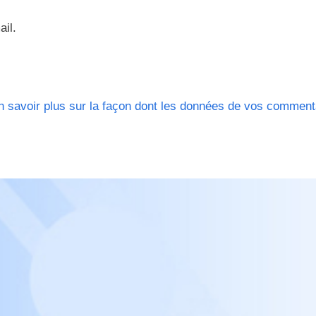
ail.
n savoir plus sur la façon dont les données de vos comment