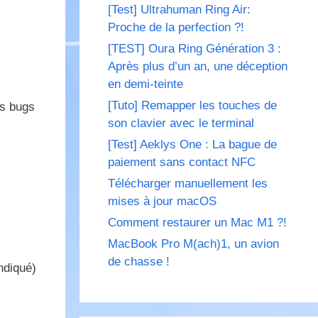
[Test] Ultrahuman Ring Air:
Proche de la perfection ?!
[TEST] Oura Ring Génération 3 :
Après plus d’un an, une déception
en demi-teinte
[Tuto] Remapper les touches de
es bugs
son clavier avec le terminal
[Test] Aeklys One : La bague de
paiement sans contact NFC
Télécharger manuellement les
mises à jour macOS
Comment restaurer un Mac M1 ?!
MacBook Pro M(ach)1, un avion
de chasse !
ndiqué)