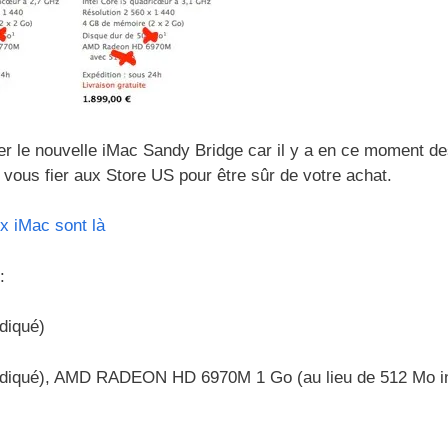
er le nouvelle iMac Sandy Bridge car il y a en ce moment d
a vous fier aux Store US pour être sûr de votre achat.
x iMac sont là
:
diqué)
 indiqué), AMD RADEON HD 6970M 1 Go (au lieu de 512 Mo i