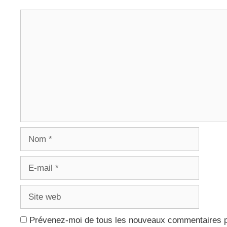
Commentaire
Nom
E-
mail
Site
web
Prévenez-moi de tous les nouveaux commentaires p