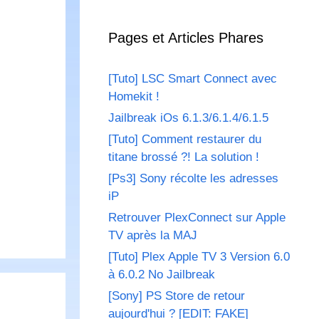
Pages et Articles Phares
[Tuto] LSC Smart Connect avec
Homekit !
Jailbreak iOs 6.1.3/6.1.4/6.1.5
[Tuto] Comment restaurer du
titane brossé ?! La solution !
[Ps3] Sony récolte les adresses
iP
Retrouver PlexConnect sur Apple
TV après la MAJ
[Tuto] Plex Apple TV 3 Version 6.0
à 6.0.2 No Jailbreak
[Sony] PS Store de retour
aujourd'hui ? [EDIT: FAKE]