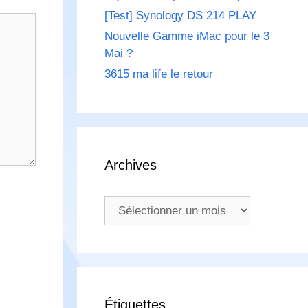
[Test] Synology DS 214 PLAY
Nouvelle Gamme iMac pour le 3
Mai ?
3615 ma life le retour
Archives
Archives
Étiquettes