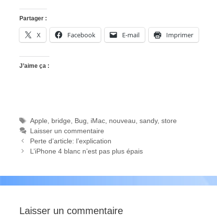
Partager :
X
Facebook
E-mail
Imprimer
J’aime ça :
Étiquettes
Apple
,
bridge
,
Bug
,
iMac
,
nouveau
,
sandy
,
store
Laisser un commentaire
Perte d’article: l’explication
L’iPhone 4 blanc n’est pas plus épais
Laisser un commentaire