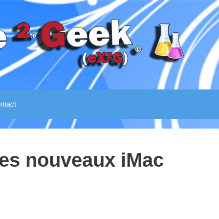
ntact
les nouveaux iMac