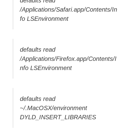
defaults read
/Applications/Safari.app/Contents/In
fo LSEnvironment
defaults read
/Applications/Firefox.app/Contents/I
nfo LSEnvironment
defaults read
~/.MacOSX/environment
DYLD_INSERT_LIBRARIES