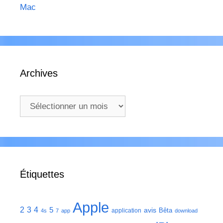
Mac
Archives
Archives
Étiquettes
Apple
2
3
4
5
avis
Bêta
application
4s
7
app
download