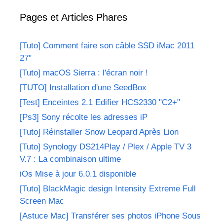
Pages et Articles Phares
[Tuto] Comment faire son câble SSD iMac 2011
27"
[Tuto] macOS Sierra : l'écran noir !
[TUTO] Installation d'une SeedBox
[Test] Enceintes 2.1 Edifier HCS2330 "C2+"
[Ps3] Sony récolte les adresses iP
[Tuto] Réinstaller Snow Leopard Après Lion
[Tuto] Synology DS214Play / Plex / Apple TV 3
V.7 : La combinaison ultime
iOs Mise à jour 6.0.1 disponible
[Tuto] BlackMagic design Intensity Extreme Full
Screen Mac
[Astuce Mac] Transférer ses photos iPhone Sous