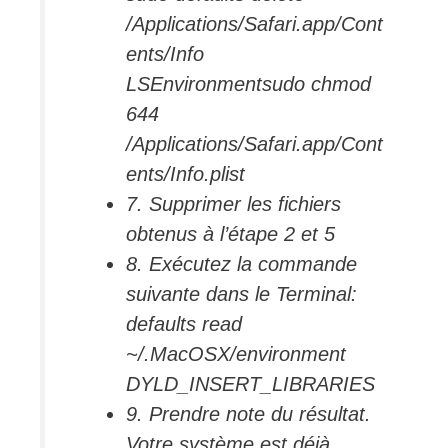
/Applications/Safari.app/Cont
ents/Info
LSEnvironmentsudo chmod
644
/Applications/Safari.app/Cont
ents/Info.plist
7. Supprimer les fichiers
obtenus à l’étape 2 et 5
8. Exécutez la commande
suivante dans le Terminal:
defaults read
~/.MacOSX/environment
DYLD_INSERT_LIBRARIES
9. Prendre note du résultat.
Votre système est déjà