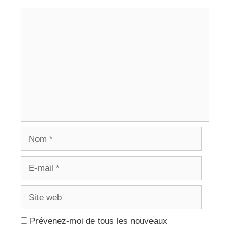
Commentaire
Nom
E-
mail
Site
web
Prévenez-moi de tous les nouveaux