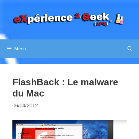
Aller
au
contenu
Menu
FlashBack : Le malware
du Mac
06/04/2012