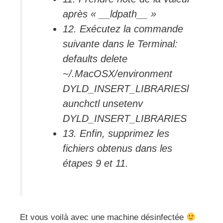
après « __ldpath__ »
12. Exécutez la commande
suivante dans le Terminal:
defaults delete
~/.MacOSX/environment
DYLD_INSERT_LIBRARIESl
aunchctl unsetenv
DYLD_INSERT_LIBRARIES
13. Enfin, supprimez les
fichiers obtenus dans les
étapes 9 et 11.
Et vous voilà avec une machine désinfectée