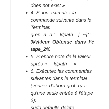
does not exist »
4. Sinon, exécutez la
commande suivante dans le
Terminal:
grep -a -o ‘__ldpath__[ -~]*’
%Valeur_Obtenue_dans_l’é
tape_2%
5. Prendre note de la valeur
après « __ldpath__ »
6. Exécutez les commandes
suivantes dans le terminal
(vérifiez d’abord qu’il n’y a
qu’une seule entrée à l’étape
2):
sudo defaults delete