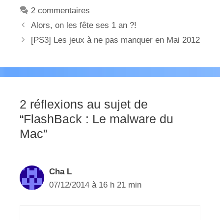
2 commentaires
Alors, on les fête ses 1 an ?!
[PS3] Les jeux à ne pas manquer en Mai 2012
2 réflexions au sujet de
“FlashBack : Le malware du
Mac”
Cha L
07/12/2014 à 16 h 21 min