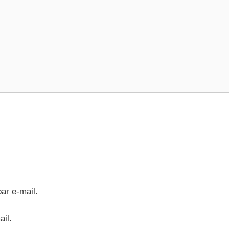
ar e-mail.
ail.