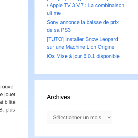
/ Apple TV 3 V.7 : La combinaison
ultime
Sony annonce la baisse de prix
de sa PS3
[TUTO] Installer Snow Leopard
sur une Machine Lion Origine
iOs Mise à jour 6.0.1 disponible
trouve
e jouet
Archives
ibilité
B, plus
Archives