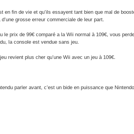
en fin de vie et qu’ils essayent tant bien que mal de boost
à d’une grosse erreur commerciale de leur part.
vu le prix de 99€ comparé a la Wii normal à 109€, vous perd
du, la console est vendue sans jeu.
eu revient plus cher qu’une Wii avec un jeu à 109€.
tendu parler avant, c’est un bide en puissance que Nintend