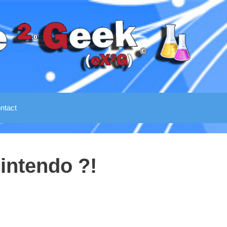
ntact
Nintendo ?!