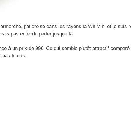
rmarché, j’ai croisé dans les rayons la Wii Mini et je suis r
avais pas entendu parler jusque là.
ance à un prix de 99€. Ce qui semble plutôt attractif comparé
 pas le cas.