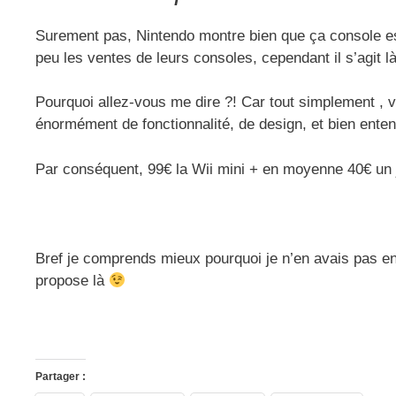
Surement pas, Nintendo montre bien que ça console est 
peu les ventes de leurs consoles, cependant il s’agit l
Pourquoi allez-vous me dire ?! Car tout simplement , 
énormément de fonctionnalité, de design, et bien enten
Par conséquent, 99€ la Wii mini + en moyenne 40€ un j
Bref je comprends mieux pourquoi je n’en avais pas en
propose là
Partager :