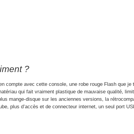
aiment ?
 en compte avec cette console, une robe rouge Flash que je 
tériau qui fait vraiment plastique de mauvaise qualité, limit
plus mange-disque sur les anciennes versions, la rétrocompat
, plus d’accès et de connecteur internet, un seul port US