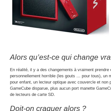
Alors qu’est-ce qui change vr
En réalité, il y a des changements à vraiment prendre
personnellement horrible (les gouts … pour tous), un ma
pour enfant, un lecteur optique avec couvercle et non 
GameCube disparue, plus aucun port manette GameCube
de lecteurs de carte SD.
Doit-on craquer alors ?