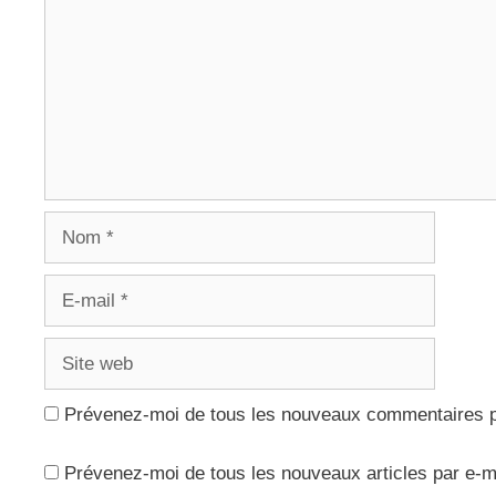
Nom
E-
mail
Site
web
Prévenez-moi de tous les nouveaux commentaires p
Prévenez-moi de tous les nouveaux articles par e-m