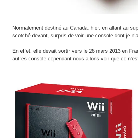
Normalement destiné au Canada, hier, en allant au supe
scotché devant, surpris de voir une console dont je n’
En effet, elle devait sortir vers le 28 mars 2013 en Fr
autres console cependant nous allons voir que ce n’est