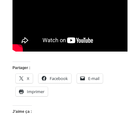
Partager :
X
Facebook
E-mail
Imprimer
J’aime ça :