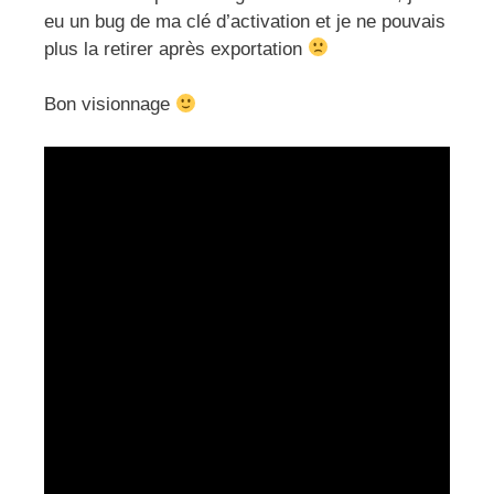
eu un bug de ma clé d’activation et je ne pouvais
plus la retirer après exportation
Bon visionnage