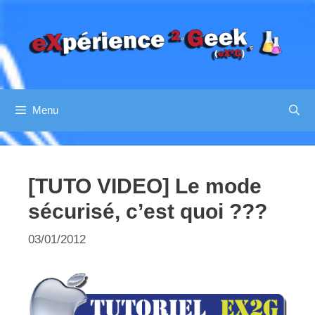
Aller
au
contenu
Menu
[TUTO VIDEO] Le mode
sécurisé, c’est quoi ???
03/01/2012