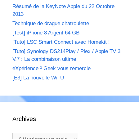
Résumé de la KeyNote Apple du 22 Octobre
2013
Technique de drague chatroulette
[Test] iPhone 8 Argent 64 GB
[Tuto] LSC Smart Connect avec Homekit !
[Tuto] Synology DS214Play / Plex / Apple TV 3
V.7 : La combinaison ultime
eXpérience ² Geek vous remercie
[E3] La nouvelle Wii U
Archives
Archives