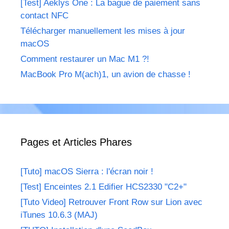
[Test] Aeklys One : La bague de paiement sans
contact NFC
Télécharger manuellement les mises à jour
macOS
Comment restaurer un Mac M1 ?!
MacBook Pro M(ach)1, un avion de chasse !
Pages et Articles Phares
[Tuto] macOS Sierra : l'écran noir !
[Test] Enceintes 2.1 Edifier HCS2330 "C2+"
[Tuto Video] Retrouver Front Row sur Lion avec
iTunes 10.6.3 (MAJ)