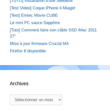
[TUTO] Installation d'une SeedBox
[Test Video] Coque iPhone 4 Miaget
[Test] Emtec Movie CUBE
Le mini PC sauce Sapphire
[Tuto] Comment faire son câble SSD iMac 2011
27"
Mise à jour firmware Crucial M4
Firefox 8 disponible
Archives
Archives