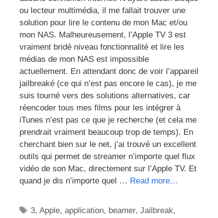
ou lecteur multimédia, il me fallait trouver une
solution pour lire le contenu de mon Mac et/ou
mon NAS. Malheureusement, l’Apple TV 3 est
vraiment bridé niveau fonctionnalité et lire les
médias de mon NAS est impossible
actuellement. En attendant donc de voir l’appareil
jailbreaké (ce qui n’est pas encore le cas), je me
suis tourné vers des solutions alternatives, car
réencoder tous mes films pour les intégrer à
iTunes n’est pas ce que je recherche (et cela me
prendrait vraiment beaucoup trop de temps). En
cherchant bien sur le net, j’ai trouvé un excellent
outils qui permet de streamer n’importe quel flux
vidéo de son Mac, directement sur l’Apple TV. Et
quand je dis n’importe quel …
Read more…
Étiquettes
3
,
Apple
,
application
,
beamer
,
Jailbreak
,