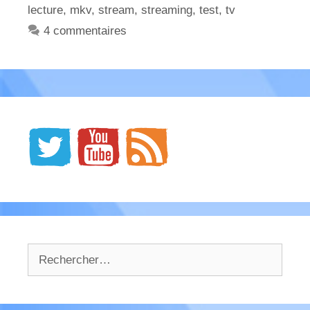
lecture
,
mkv
,
stream
,
streaming
,
test
,
tv
4 commentaires
Rechercher :