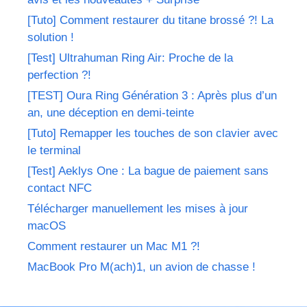
[Tuto] Comment restaurer du titane brossé ?! La
solution !
[Test] Ultrahuman Ring Air: Proche de la
perfection ?!
[TEST] Oura Ring Génération 3 : Après plus d’un
an, une déception en demi-teinte
[Tuto] Remapper les touches de son clavier avec
le terminal
[Test] Aeklys One : La bague de paiement sans
contact NFC
Télécharger manuellement les mises à jour
macOS
Comment restaurer un Mac M1 ?!
MacBook Pro M(ach)1, un avion de chasse !