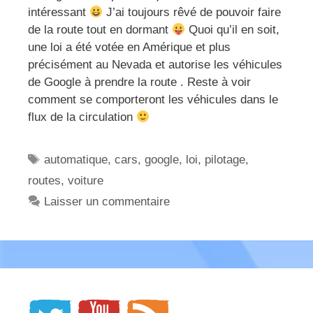
intéressant
J’ai toujours rêvé de pouvoir faire
de la route tout en dormant
Quoi qu’il en soit,
une loi a été votée en Amérique et plus
précisément au Nevada et autorise les véhicules
de Google à prendre la route . Reste à voir
comment se comporteront les véhicules dans le
flux de la circulation
Étiquettes
automatique
,
cars
,
google
,
loi
,
pilotage
,
routes
,
voiture
Laisser un commentaire