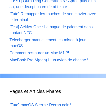
[TEST] Oura Ring Génération 3 : Après plus d’un
an, une déception en demi-teinte
[Tuto] Remapper les touches de son clavier avec
le terminal
[Test] Aeklys One : La bague de paiement sans
contact NFC
Télécharger manuellement les mises à jour
macOS
Comment restaurer un Mac M1 ?!
MacBook Pro M(ach)1, un avion de chasse !
Pages et Articles Phares
[Tuto] macOS Sierra : l'écran noir !