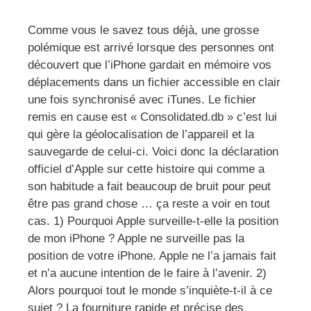
Comme vous le savez tous déjà, une grosse
polémique est arrivé lorsque des personnes ont
découvert que l’iPhone gardait en mémoire vos
déplacements dans un fichier accessible en clair
une fois synchronisé avec iTunes. Le fichier
remis en cause est « Consolidated.db » c’est lui
qui gère la géolocalisation de l’appareil et la
sauvegarde de celui-ci. Voici donc la déclaration
officiel d’Apple sur cette histoire qui comme a
son habitude a fait beaucoup de bruit pour peut
être pas grand chose … ça reste a voir en tout
cas. 1) Pourquoi Apple surveille-t-elle la position
de mon iPhone ? Apple ne surveille pas la
position de votre iPhone. Apple ne l’a jamais fait
et n’a aucune intention de le faire à l’avenir. 2)
Alors pourquoi tout le monde s’inquiète-t-il à ce
sujet ? La fourniture rapide et précise des