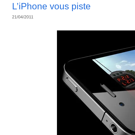
L’iPhone vous piste
21/04/2011