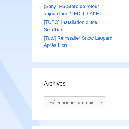
[Sony] PS Store de retour
aujourd'hui ? [EDIT: FAKE]
[TUTO] Installation d'une
SeedBox
[Tuto] Réinstaller Snow Leopard
Après Lion
Archives
Archives