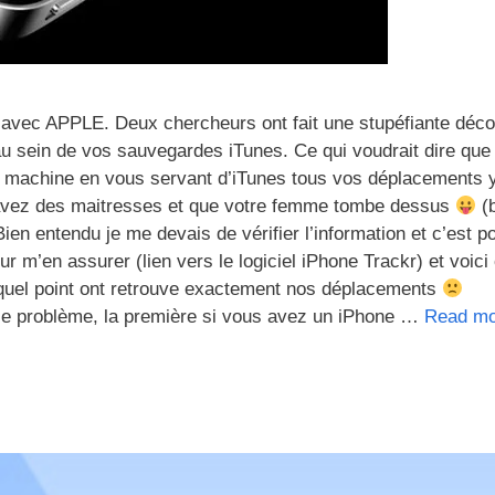
ue avec APPLE. Deux chercheurs ont fait une stupéfiante déco
au sein de vos sauvegardes iTunes. Ce qui voudrait dire que
e machine en vous servant d’iTunes tous vos déplacements 
 avez des maitresses et que votre femme tombe dessus
(
ien entendu je me devais de vérifier l’information et c’est p
ur m’en assurer (lien vers le logiciel iPhone Trackr) et voici
 à quel point ont retrouve exactement nos déplacements
le problème, la première si vous avez un iPhone …
Read m