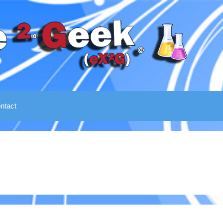
ntact