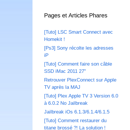
Pages et Articles Phares
[Tuto] LSC Smart Connect avec
Homekit !
[Ps3] Sony récolte les adresses
iP
[Tuto] Comment faire son câble
SSD iMac 2011 27"
Retrouver PlexConnect sur Apple
TV après la MAJ
[Tuto] Plex Apple TV 3 Version 6.0
à 6.0.2 No Jailbreak
Jailbreak iOs 6.1.3/6.1.4/6.1.5
[Tuto] Comment restaurer du
titane brossé ?! La solution !