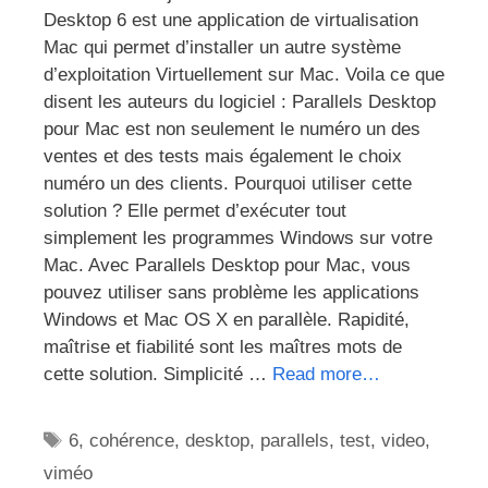
Desktop 6 est une application de virtualisation
Mac qui permet d’installer un autre système
d’exploitation Virtuellement sur Mac. Voila ce que
disent les auteurs du logiciel : Parallels Desktop
pour Mac est non seulement le numéro un des
ventes et des tests mais également le choix
numéro un des clients. Pourquoi utiliser cette
solution ? Elle permet d’exécuter tout
simplement les programmes Windows sur votre
Mac. Avec Parallels Desktop pour Mac, vous
pouvez utiliser sans problème les applications
Windows et Mac OS X en parallèle. Rapidité,
maîtrise et fiabilité sont les maîtres mots de
cette solution. Simplicité …
Read more…
Étiquettes
6
,
cohérence
,
desktop
,
parallels
,
test
,
video
,
viméo