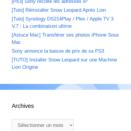
[Ps3] Sony récolte les adresses iP
[Tuto] Réinstaller Snow Leopard Après Lion
[Tuto] Synology DS214Play / Plex / Apple TV 3
V.7 : La combinaison ultime
[Astuce Mac] Transférer ses photos iPhone Sous
Mac
Sony annonce la baisse de prix de sa PS3
[TUTO] Installer Snow Leopard sur une Machine
Lion Origine
Archives
Archives