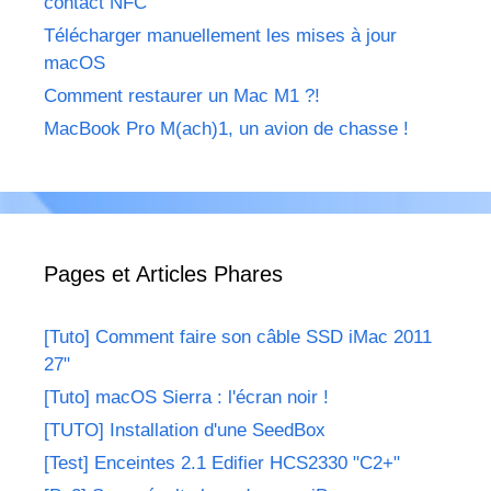
contact NFC
Télécharger manuellement les mises à jour
macOS
Comment restaurer un Mac M1 ?!
MacBook Pro M(ach)1, un avion de chasse !
Pages et Articles Phares
[Tuto] Comment faire son câble SSD iMac 2011
27"
[Tuto] macOS Sierra : l'écran noir !
[TUTO] Installation d'une SeedBox
[Test] Enceintes 2.1 Edifier HCS2330 "C2+"