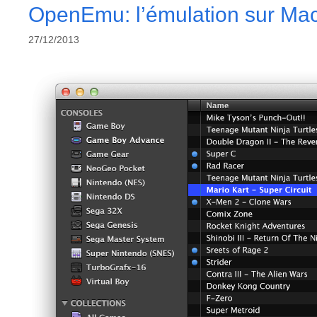
OpenEmu: l’émulation sur Mac
27/12/2013