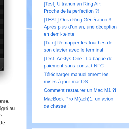
[Test] Ultrahuman Ring Air:
Proche de la perfection ?!
[TEST] Oura Ring Génération 3 :
Après plus d’un an, une déception
en demi-teinte
[Tuto] Remapper les touches de
son clavier avec le terminal
[Test] Aeklys One : La bague de
paiement sans contact NFC
Télécharger manuellement les
mises à jour macOS
Comment restaurer un Mac M1 ?!
MacBook Pro M(ach)1, un avion
enre,
de chasse !
égré au
e
 Je