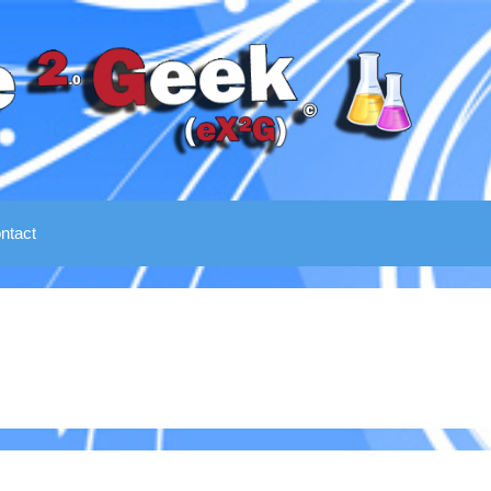
ntact