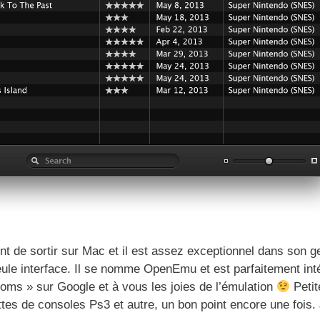
nt de sortir sur Mac et il est assez exceptionnel dans son g
eule interface. Il se nomme OpenEmu et est parfaitement int
oms » sur Google et à vous les joies de l’émulation
Petit
tes de consoles Ps3 et autre, un bon point encore une fois.