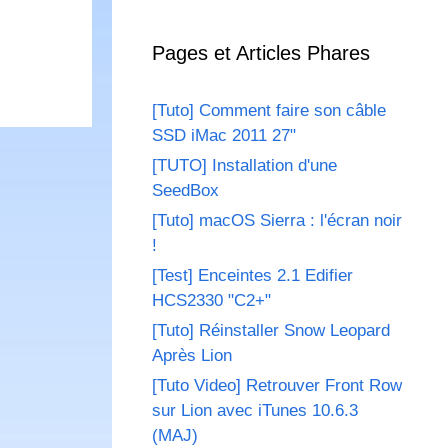
Pages et Articles Phares
[Tuto] Comment faire son câble
SSD iMac 2011 27"
[TUTO] Installation d'une
SeedBox
[Tuto] macOS Sierra : l'écran noir
!
[Test] Enceintes 2.1 Edifier
HCS2330 "C2+"
[Tuto] Réinstaller Snow Leopard
Après Lion
[Tuto Video] Retrouver Front Row
sur Lion avec iTunes 10.6.3
(MAJ)