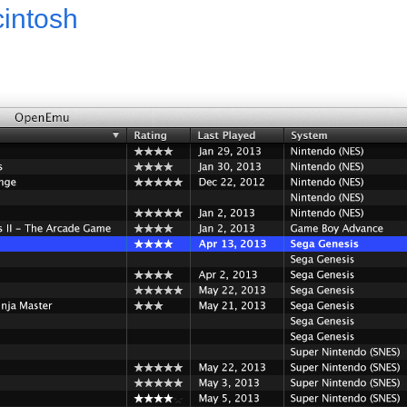
intosh