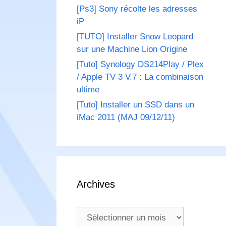
[Ps3] Sony récolte les adresses
iP
[TUTO] Installer Snow Leopard
sur une Machine Lion Origine
[Tuto] Synology DS214Play / Plex
/ Apple TV 3 V.7 : La combinaison
ultime
[Tuto] Installer un SSD dans un
iMac 2011 (MAJ 09/12/11)
Archives
Archives