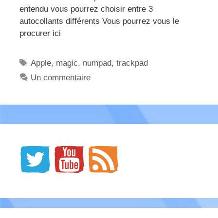
entendu vous pourrez choisir entre 3
autocollants différents Vous pourrez vous le
procurer ici
Étiquettes
Apple
,
magic
,
numpad
,
trackpad
Un commentaire