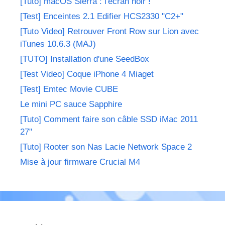
[Tuto] macOS Sierra : l'écran noir !
[Test] Enceintes 2.1 Edifier HCS2330 "C2+"
[Tuto Video] Retrouver Front Row sur Lion avec
iTunes 10.6.3 (MAJ)
[TUTO] Installation d'une SeedBox
[Test Video] Coque iPhone 4 Miaget
[Test] Emtec Movie CUBE
Le mini PC sauce Sapphire
[Tuto] Comment faire son câble SSD iMac 2011
27"
[Tuto] Rooter son Nas Lacie Network Space 2
Mise à jour firmware Crucial M4