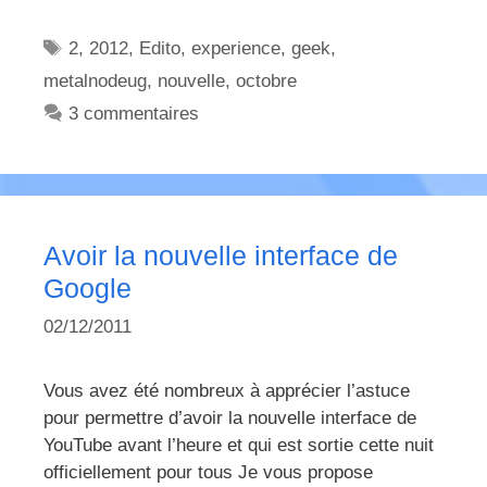
Étiquettes
2
,
2012
,
Edito
,
experience
,
geek
,
metalnodeug
,
nouvelle
,
octobre
3 commentaires
Avoir la nouvelle interface de
Google
02/12/2011
Vous avez été nombreux à apprécier l’astuce
pour permettre d’avoir la nouvelle interface de
YouTube avant l’heure et qui est sortie cette nuit
officiellement pour tous Je vous propose