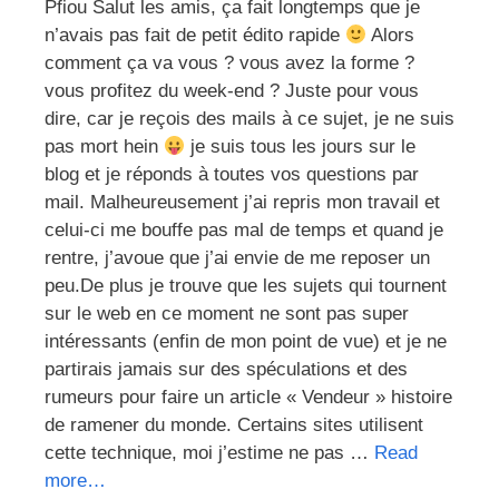
Pfiou Salut les amis, ça fait longtemps que je
n’avais pas fait de petit édito rapide
Alors
comment ça va vous ? vous avez la forme ?
vous profitez du week-end ? Juste pour vous
dire, car je reçois des mails à ce sujet, je ne suis
pas mort hein
je suis tous les jours sur le
blog et je réponds à toutes vos questions par
mail. Malheureusement j’ai repris mon travail et
celui-ci me bouffe pas mal de temps et quand je
rentre, j’avoue que j’ai envie de me reposer un
peu.De plus je trouve que les sujets qui tournent
sur le web en ce moment ne sont pas super
intéressants (enfin de mon point de vue) et je ne
partirais jamais sur des spéculations et des
rumeurs pour faire un article « Vendeur » histoire
de ramener du monde. Certains sites utilisent
cette technique, moi j’estime ne pas …
Read
more…