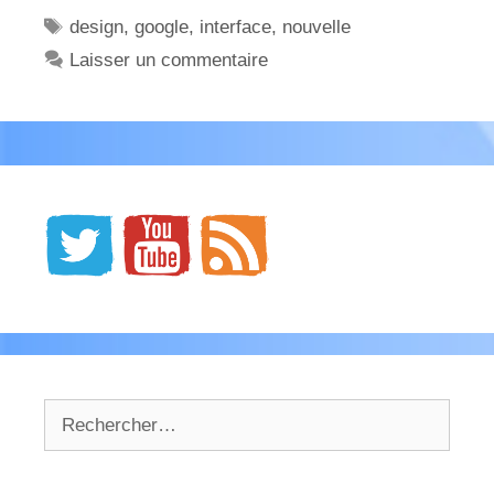
Étiquettes
design
,
google
,
interface
,
nouvelle
Laisser un commentaire
Rechercher :