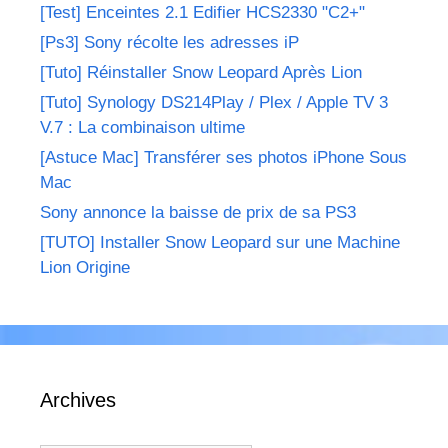
[Test] Enceintes 2.1 Edifier HCS2330 "C2+"
[Ps3] Sony récolte les adresses iP
[Tuto] Réinstaller Snow Leopard Après Lion
[Tuto] Synology DS214Play / Plex / Apple TV 3
V.7 : La combinaison ultime
[Astuce Mac] Transférer ses photos iPhone Sous
Mac
Sony annonce la baisse de prix de sa PS3
[TUTO] Installer Snow Leopard sur une Machine
Lion Origine
Archives