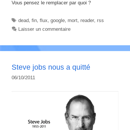
Vous pensez le remplacer par quoi ?
Étiquettes
dead
,
fin
,
flux
,
google
,
mort
,
reader
,
rss
Laisser un commentaire
Steve jobs nous a quitté
06/10/2011