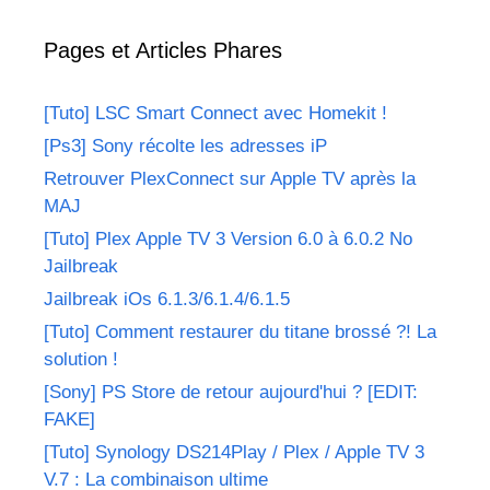
Pages et Articles Phares
[Tuto] LSC Smart Connect avec Homekit !
[Ps3] Sony récolte les adresses iP
Retrouver PlexConnect sur Apple TV après la
MAJ
[Tuto] Plex Apple TV 3 Version 6.0 à 6.0.2 No
Jailbreak
Jailbreak iOs 6.1.3/6.1.4/6.1.5
[Tuto] Comment restaurer du titane brossé ?! La
solution !
[Sony] PS Store de retour aujourd'hui ? [EDIT:
FAKE]
[Tuto] Synology DS214Play / Plex / Apple TV 3
V.7 : La combinaison ultime