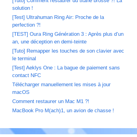
[Tuto] Comment restaurer du titane brossé ?! La
solution !
[Test] Ultrahuman Ring Air: Proche de la
perfection ?!
[TEST] Oura Ring Génération 3 : Après plus d’un
an, une déception en demi-teinte
[Tuto] Remapper les touches de son clavier avec
le terminal
[Test] Aeklys One : La bague de paiement sans
contact NFC
Télécharger manuellement les mises à jour
macOS
Comment restaurer un Mac M1 ?!
MacBook Pro M(ach)1, un avion de chasse !