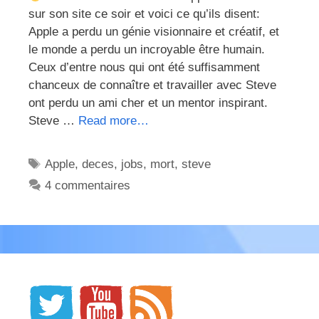
sur son site ce soir et voici ce qu’ils disent:
Apple a perdu un génie visionnaire et créatif, et
le monde a perdu un incroyable être humain.
Ceux d’entre nous qui ont été suffisamment
chanceux de connaître et travailler avec Steve
ont perdu un ami cher et un mentor inspirant.
Steve …
Read more…
Étiquettes
Apple
,
deces
,
jobs
,
mort
,
steve
4 commentaires