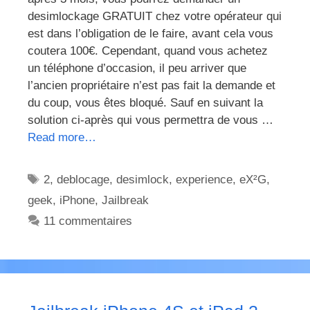
desimlockage GRATUIT chez votre opérateur qui
est dans l’obligation de le faire, avant cela vous
coutera 100€. Cependant, quand vous achetez
un téléphone d’occasion, il peu arriver que
l’ancien propriétaire n’est pas fait la demande et
du coup, vous êtes bloqué. Sauf en suivant la
solution ci-après qui vous permettra de vous …
Read more…
Étiquettes
2
,
deblocage
,
desimlock
,
experience
,
eX²G
,
geek
,
iPhone
,
Jailbreak
11 commentaires