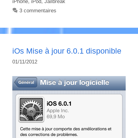
iPhone
,
iPod
,
Jailbreak
3 commentaires
iOs Mise à jour 6.0.1 disponible
01/11/2012