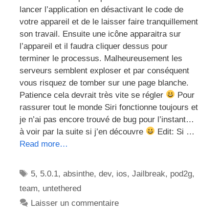
lancer l’application en désactivant le code de
votre appareil et de le laisser faire tranquillement
son travail. Ensuite une icône apparaitra sur
l’appareil et il faudra cliquer dessus pour
terminer le processus. Malheureusement les
serveurs semblent exploser et par conséquent
vous risquez de tomber sur une page blanche.
Patience cela devrait très vite se régler
Pour
rassurer tout le monde Siri fonctionne toujours et
je n’ai pas encore trouvé de bug pour l’instant…
à voir par la suite si j’en découvre
Edit: Si …
Read more…
Étiquettes
5
,
5.0.1
,
absinthe
,
dev
,
ios
,
Jailbreak
,
pod2g
,
team
,
untethered
Laisser un commentaire