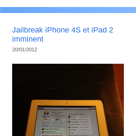
Jailbreak iPhone 4S et iPad 2
imminent
20/01/2012