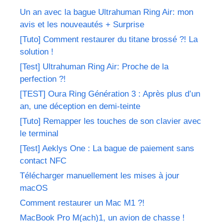
Un an avec la bague Ultrahuman Ring Air: mon
avis et les nouveautés + Surprise
[Tuto] Comment restaurer du titane brossé ?! La
solution !
[Test] Ultrahuman Ring Air: Proche de la
perfection ?!
[TEST] Oura Ring Génération 3 : Après plus d’un
an, une déception en demi-teinte
[Tuto] Remapper les touches de son clavier avec
le terminal
[Test] Aeklys One : La bague de paiement sans
contact NFC
Télécharger manuellement les mises à jour
macOS
Comment restaurer un Mac M1 ?!
MacBook Pro M(ach)1, un avion de chasse !