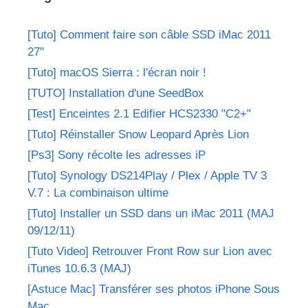
[Tuto] Comment faire son câble SSD iMac 2011
27"
[Tuto] macOS Sierra : l'écran noir !
[TUTO] Installation d'une SeedBox
[Test] Enceintes 2.1 Edifier HCS2330 "C2+"
[Tuto] Réinstaller Snow Leopard Après Lion
[Ps3] Sony récolte les adresses iP
[Tuto] Synology DS214Play / Plex / Apple TV 3
V.7 : La combinaison ultime
[Tuto] Installer un SSD dans un iMac 2011 (MAJ
09/12/11)
[Tuto Video] Retrouver Front Row sur Lion avec
iTunes 10.6.3 (MAJ)
[Astuce Mac] Transférer ses photos iPhone Sous
Mac