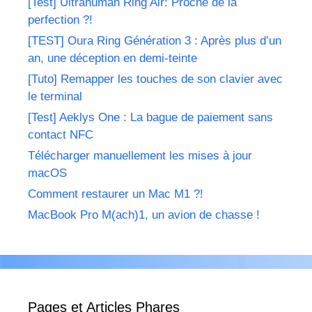
[Test] Ultrahuman Ring Air: Proche de la
perfection ?!
[TEST] Oura Ring Génération 3 : Après plus d’un
an, une déception en demi-teinte
[Tuto] Remapper les touches de son clavier avec
le terminal
[Test] Aeklys One : La bague de paiement sans
contact NFC
Télécharger manuellement les mises à jour
macOS
Comment restaurer un Mac M1 ?!
MacBook Pro M(ach)1, un avion de chasse !
Pages et Articles Phares