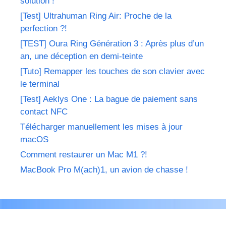
solution !
[Test] Ultrahuman Ring Air: Proche de la
perfection ?!
[TEST] Oura Ring Génération 3 : Après plus d’un
an, une déception en demi-teinte
[Tuto] Remapper les touches de son clavier avec
le terminal
[Test] Aeklys One : La bague de paiement sans
contact NFC
Télécharger manuellement les mises à jour
macOS
Comment restaurer un Mac M1 ?!
MacBook Pro M(ach)1, un avion de chasse !