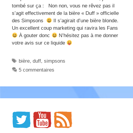
tombé sur ça : Non non, vous ne rêvez pas il
s’agit effectivement de la bière « Duff » officielle
des Simpsons
Il s’agirait d’une bière blonde.
Un excellent coup marketing qui ravira les Fans
À gouter donc
N’hésitez pas à me donner
votre avis sur ce liquide
Étiquettes
bière
,
duff
,
simpsons
5 commentaires