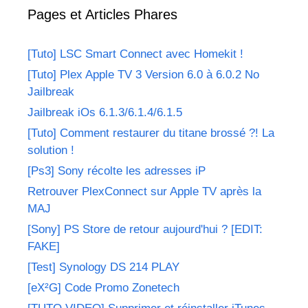
Pages et Articles Phares
[Tuto] LSC Smart Connect avec Homekit !
[Tuto] Plex Apple TV 3 Version 6.0 à 6.0.2 No
Jailbreak
Jailbreak iOs 6.1.3/6.1.4/6.1.5
[Tuto] Comment restaurer du titane brossé ?! La
solution !
[Ps3] Sony récolte les adresses iP
Retrouver PlexConnect sur Apple TV après la
MAJ
[Sony] PS Store de retour aujourd'hui ? [EDIT:
FAKE]
[Test] Synology DS 214 PLAY
[eX²G] Code Promo Zonetech