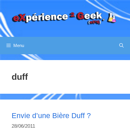
Aller
au
contenu
Menu
duff
Envie d’une Bière Duff ?
28/06/2011