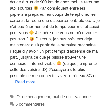
douce à plus de 900 km de chez moi, je retourne
aux sources
Par conséquent entre les
papiers à préparer, les coups de téléphone, les
cartons, la recherche d’appartement, etc etc… je
n’ai pas énormément de temps pour moi et aussi
pour vous
J’espère que vous ne m’en voulez
pas trop ?
Du coup, je vous préviens déjà
maintenant qu’à partir de la semaine prochaine il
risque d’y avoir un petit temps d’absence de ma
part, jusqu’à ce que je puisse trouver une
connexion internet viable
(ou que j’emprunte
celle des voisins :D) J’essayerais le plus
possible de me connecter avec le réseau 3G de
…
Read more…
Étiquettes
:D
,
demenagement
,
mal de dos
,
vacance
5 commentaires