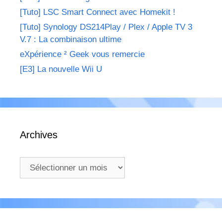
[Tuto] LSC Smart Connect avec Homekit !
[Tuto] Synology DS214Play / Plex / Apple TV 3
V.7 : La combinaison ultime
eXpérience ² Geek vous remercie
[E3] La nouvelle Wii U
Archives
Archives