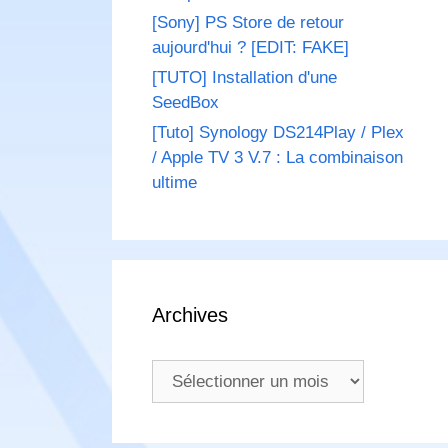
[Sony] PS Store de retour
aujourd'hui ? [EDIT: FAKE]
[TUTO] Installation d'une
SeedBox
[Tuto] Synology DS214Play / Plex
/ Apple TV 3 V.7 : La combinaison
ultime
Archives
Archives