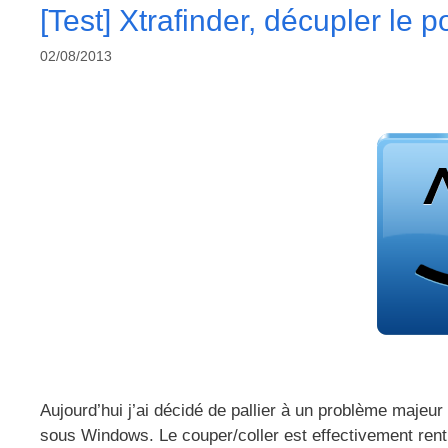
[Test] Xtrafinder, décupler le p
02/08/2013
Aujourd’hui j’ai décidé de pallier à un problème maje
sous Windows. Le couper/coller est effectivement rentre