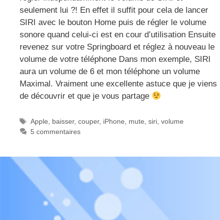
seulement lui ?! En effet il suffit pour cela de lancer
SIRI avec le bouton Home puis de régler le volume
sonore quand celui-ci est en cour d’utilisation Ensuite
revenez sur votre Springboard et réglez à nouveau le
volume de votre téléphone Dans mon exemple, SIRI
aura un volume de 6 et mon téléphone un volume
Maximal. Vraiment une excellente astuce que je viens
de découvrir et que je vous partage
Étiquettes
Apple
,
baisser
,
couper
,
iPhone
,
mute
,
siri
,
volume
5 commentaires