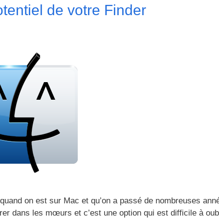
otentiel de votre Finder
ur quand on est sur Mac et qu’on a passé de nombreuses ann
r dans les mœurs et c’est une option qui est difficile à oubl