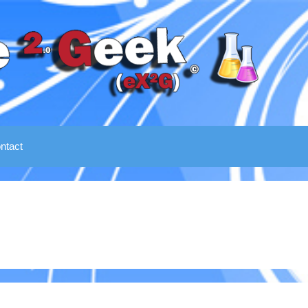
ntact