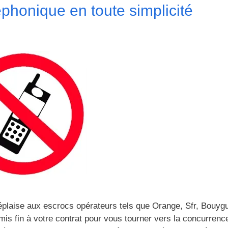
phonique en toute simplicité
déplaise aux escrocs opérateurs tels que Orange, Sfr, Bouyg
mis fin à votre contrat pour vous tourner vers la concurrenc