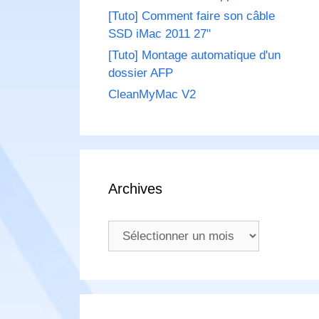
[Tuto] Comment faire son câble
SSD iMac 2011 27"
[Tuto] Montage automatique d'un
dossier AFP
CleanMyMac V2
Archives
Archives