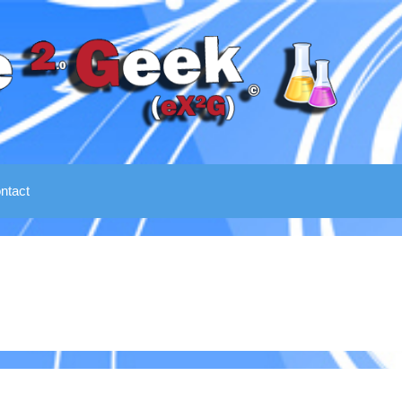
ntact