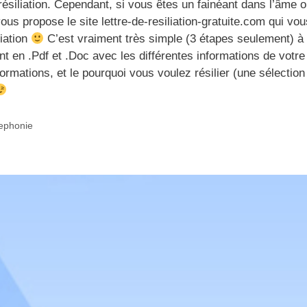
 résiliation. Cependant, si vous êtes un fainéant dans l’âme 
s propose le site lettre-de-resiliation-gratuite.com qui vou
liation
C’est vraiment très simple (3 étapes seulement) à
t en .Pdf et .Doc avec les différentes informations de votre
formations, et le pourquoi vous voulez résilier (une sélection 
lephonie