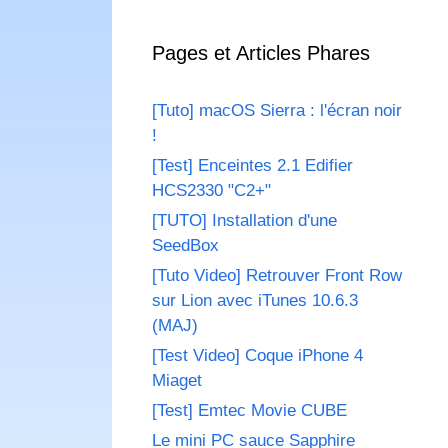
Pages et Articles Phares
[Tuto] macOS Sierra : l'écran noir
!
[Test] Enceintes 2.1 Edifier
HCS2330 "C2+"
[TUTO] Installation d'une
SeedBox
[Tuto Video] Retrouver Front Row
sur Lion avec iTunes 10.6.3
(MAJ)
[Test Video] Coque iPhone 4
Miaget
[Test] Emtec Movie CUBE
Le mini PC sauce Sapphire