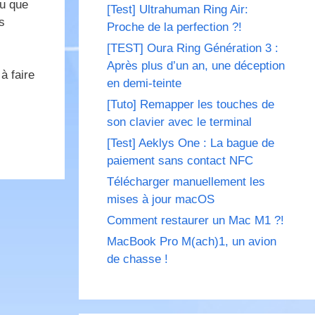
ou que
[Test] Ultrahuman Ring Air:
s
Proche de la perfection ?!
[TEST] Oura Ring Génération 3 :
Après plus d’un an, une déception
à faire
en demi-teinte
[Tuto] Remapper les touches de
son clavier avec le terminal
[Test] Aeklys One : La bague de
paiement sans contact NFC
Télécharger manuellement les
mises à jour macOS
Comment restaurer un Mac M1 ?!
MacBook Pro M(ach)1, un avion
de chasse !