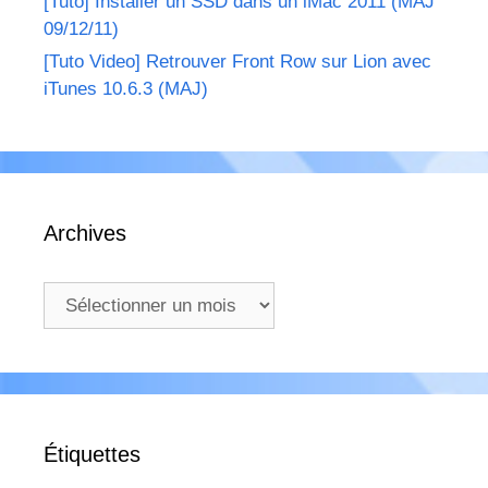
[Tuto] Installer un SSD dans un iMac 2011 (MAJ
09/12/11)
[Tuto Video] Retrouver Front Row sur Lion avec
iTunes 10.6.3 (MAJ)
Archives
Archives
Étiquettes