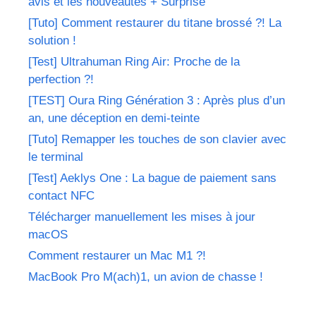
avis et les nouveautés + Surprise
[Tuto] Comment restaurer du titane brossé ?! La
solution !
[Test] Ultrahuman Ring Air: Proche de la
perfection ?!
[TEST] Oura Ring Génération 3 : Après plus d’un
an, une déception en demi-teinte
[Tuto] Remapper les touches de son clavier avec
le terminal
[Test] Aeklys One : La bague de paiement sans
contact NFC
Télécharger manuellement les mises à jour
macOS
Comment restaurer un Mac M1 ?!
MacBook Pro M(ach)1, un avion de chasse !