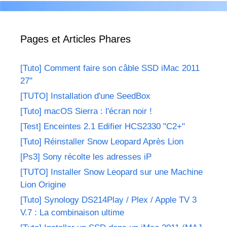
Pages et Articles Phares
[Tuto] Comment faire son câble SSD iMac 2011
27"
[TUTO] Installation d'une SeedBox
[Tuto] macOS Sierra : l'écran noir !
[Test] Enceintes 2.1 Edifier HCS2330 "C2+"
[Tuto] Réinstaller Snow Leopard Après Lion
[Ps3] Sony récolte les adresses iP
[TUTO] Installer Snow Leopard sur une Machine
Lion Origine
[Tuto] Synology DS214Play / Plex / Apple TV 3
V.7 : La combinaison ultime