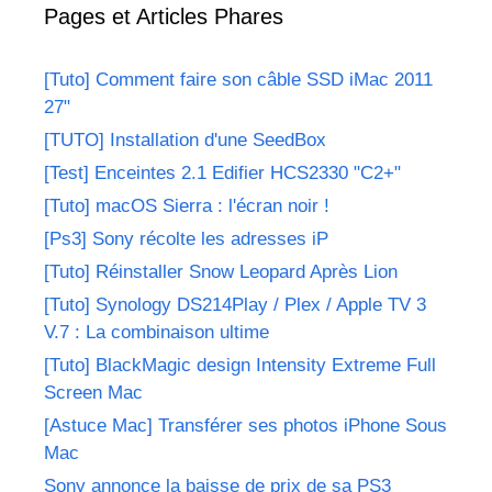
Pages et Articles Phares
[Tuto] Comment faire son câble SSD iMac 2011
27"
[TUTO] Installation d'une SeedBox
[Test] Enceintes 2.1 Edifier HCS2330 "C2+"
[Tuto] macOS Sierra : l'écran noir !
[Ps3] Sony récolte les adresses iP
[Tuto] Réinstaller Snow Leopard Après Lion
[Tuto] Synology DS214Play / Plex / Apple TV 3
V.7 : La combinaison ultime
[Tuto] BlackMagic design Intensity Extreme Full
Screen Mac
[Astuce Mac] Transférer ses photos iPhone Sous
Mac
Sony annonce la baisse de prix de sa PS3