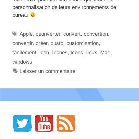
personnalisation de leurs environnements de
bureau
Étiquettes
Apple
,
ceonverter
,
convert
,
convertion
,
convertir
,
créer
,
custo
,
customisation
,
facilement
,
icon
,
Icones
,
icons
,
linux
,
Mac
,
windows
Laisser un commentaire