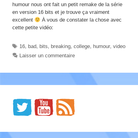
humour nous ont fait un petit remake de la série
en version 16 bits et je trouve ça vraiment
excellent
À vous de constater la chose avec
cette petite vidéo:
Étiquettes
16
,
bad
,
bits
,
breaking
,
college
,
humour
,
video
Laisser un commentaire