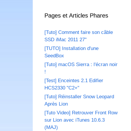
Pages et Articles Phares
[Tuto] Comment faire son câble
SSD iMac 2011 27"
[TUTO] Installation d'une
SeedBox
[Tuto] macOS Sierra : l'écran noir
!
[Test] Enceintes 2.1 Edifier
HCS2330 "C2+"
[Tuto] Réinstaller Snow Leopard
Après Lion
[Tuto Video] Retrouver Front Row
sur Lion avec iTunes 10.6.3
(MAJ)