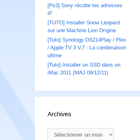
[Ps3] Sony récolte les adresses
iP
[TUTO] Installer Snow Leopard
sur une Machine Lion Origine
[Tuto] Synology DS214Play / Plex
/ Apple TV 3 V.7 : La combinaison
ultime
[Tuto] Installer un SSD dans un
iMac 2011 (MAJ 09/12/11)
Archives
Archives