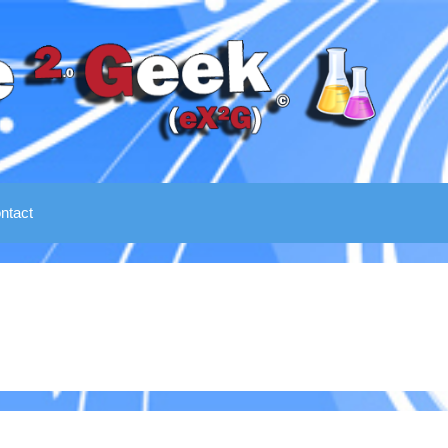
ntact