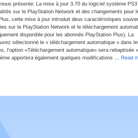
nous présente: La mise à jour 3.70 du logiciel système PS3
nnalités sur le PlayStation Network et des changements pour 
s, cette mise à jour introduit deux caractéristiques souve
es sur le PlayStation Network et le téléchargement automat
quement disponible pour les abonnés PlayStation Plus). La
aurez sélectionné le « téléchargement automatique » dans le
es, l’option «Téléchargement automatique» sera rebaptisée 
système apportera également quelques modifications …
Read 