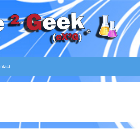
ntact