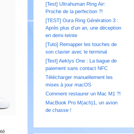
[Test] Ultrahuman Ring Air:
Proche de la perfection ?!
[TEST] Oura Ring Génération 3 :
Après plus d’un an, une déception
en demi-teinte
[Tuto] Remapper les touches de
son clavier avec le terminal
[Test] Aeklys One : La bague de
paiement sans contact NFC
Télécharger manuellement les
mises à jour macOS
Comment restaurer un Mac M1 ?!
MacBook Pro M(ach)1, un avion
de chasse !
pté