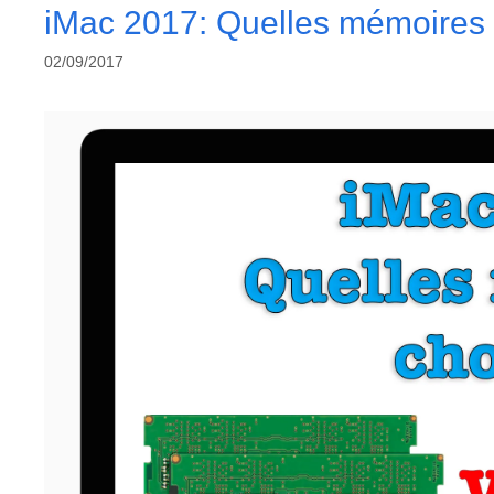
iMac 2017: Quelles mémoires 
02/09/2017