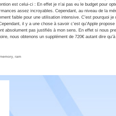
ion est celui-ci : En effet je n’ai pas eu le budget pour opt
formances assez incroyables. Cependant, au niveau de la mé
ement faible pour une utilisation intensive. C’est pourquoi je
ependant, il y a une chose à savoir c’est qu’Apple propose
t absolument pas justifiés à mon sens. En effet si nous pr
oire, nous obtenons un supplément de 720€ autant dire qu’à
memory
,
ram