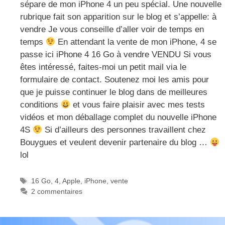
sépare de mon iPhone 4 un peu spécial. Une nouvelle
rubrique fait son apparition sur le blog et s’appelle: à
vendre Je vous conseille d’aller voir de temps en
temps
En attendant la vente de mon iPhone, 4 se
passe ici iPhone 4 16 Go à vendre VENDU Si vous
êtes intéressé, faites-moi un petit mail via le
formulaire de contact. Soutenez moi les amis pour
que je puisse continuer le blog dans de meilleures
conditions
et vous faire plaisir avec mes tests
vidéos et mon déballage complet du nouvelle iPhone
4S
Si d’ailleurs des personnes travaillent chez
Bouygues et veulent devenir partenaire du blog …
lol
Étiquettes
16 Go
,
4
,
Apple
,
iPhone
,
vente
2 commentaires