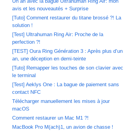
Un an avec la bague Ultrahuman Ring Air: mon
avis et les nouveautés + Surprise
[Tuto] Comment restaurer du titane brossé ?! La
solution !
[Test] Ultrahuman Ring Air: Proche de la
perfection ?!
[TEST] Oura Ring Génération 3 : Après plus d’un
an, une déception en demi-teinte
[Tuto] Remapper les touches de son clavier avec
le terminal
[Test] Aeklys One : La bague de paiement sans
contact NFC
Télécharger manuellement les mises à jour
macOS
Comment restaurer un Mac M1 ?!
MacBook Pro M(ach)1, un avion de chasse !