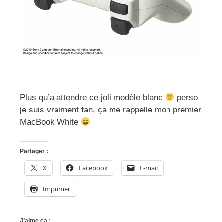
Plus qu’a attendre ce joli modèle blanc
perso
je suis vraiment fan, ça me rappelle mon premier
MacBook White
Partager :
X
Facebook
E-mail
Imprimer
J’aime ça :