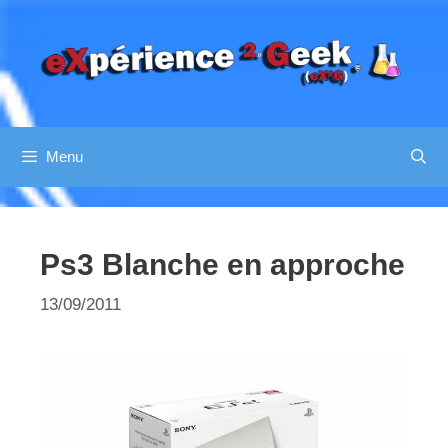
Aller
au
contenu
Menu
Ps3 Blanche en approche
13/09/2011