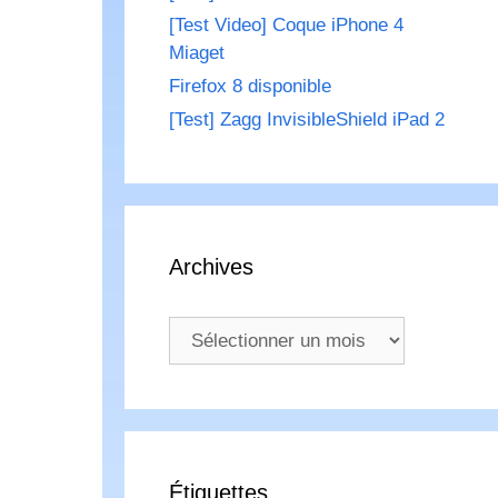
[Test Video] Coque iPhone 4
Miaget
Firefox 8 disponible
[Test] Zagg InvisibleShield iPad 2
Archives
Archives
Étiquettes