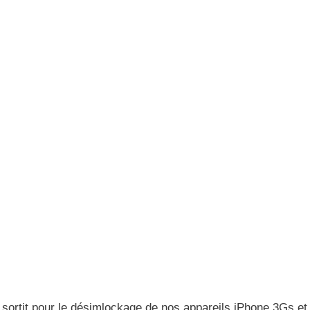
 sortit pour le désimlockage de nos appareils iPhone 3Gs et