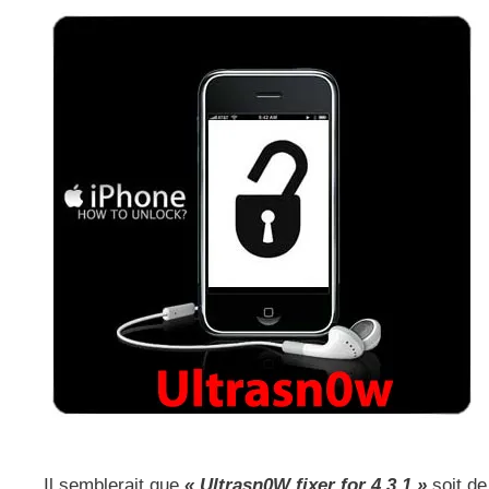
Il semblerait que
« Ultrasn0W fixer for 4.3.1 »
soit de