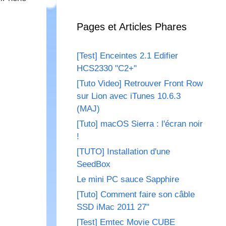
Pages et Articles Phares
[Test] Enceintes 2.1 Edifier
HCS2330 "C2+"
[Tuto Video] Retrouver Front Row
sur Lion avec iTunes 10.6.3
(MAJ)
[Tuto] macOS Sierra : l'écran noir
!
[TUTO] Installation d'une
SeedBox
Le mini PC sauce Sapphire
[Tuto] Comment faire son câble
SSD iMac 2011 27"
[Test] Emtec Movie CUBE