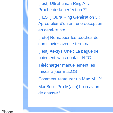
[Test] Ultrahuman Ring Air:
Proche de la perfection ?!
[TEST] Oura Ring Génération 3 :
Après plus d’un an, une déception
en demi-teinte
[Tuto] Remapper les touches de
son clavier avec le terminal
[Test] Aeklys One : La bague de
paiement sans contact NFC
Télécharger manuellement les
mises à jour macOS
Comment restaurer un Mac M1 ?!
MacBook Pro M(ach)1, un avion
de chasse !
 iPhone