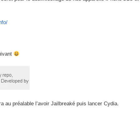
nfo/
uivant
ra au préalable l’avoir Jailbreaké puis lancer Cydia.