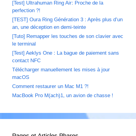
[Test] Ultrahuman Ring Air: Proche de la
perfection ?!
[TEST] Oura Ring Génération 3 : Après plus d’un
an, une déception en demi-teinte
[Tuto] Remapper les touches de son clavier avec
le terminal
[Test] Aeklys One : La bague de paiement sans
contact NFC
Télécharger manuellement les mises à jour
macOS
Comment restaurer un Mac M1 ?!
MacBook Pro M(ach)1, un avion de chasse !
Pages et Articles Phares