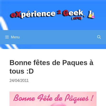
Aller
au
contenu
Menu
Bonne fêtes de Paques à
tous :D
24/04/2011