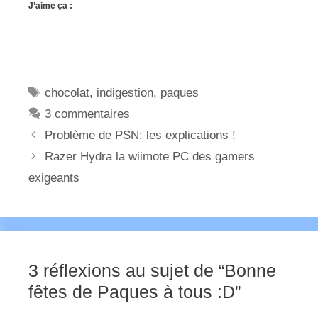
J’aime ça :
Étiquettes
chocolat
,
indigestion
,
paques
3 commentaires
Problème de PSN: les explications !
Razer Hydra la wiimote PC des gamers
exigeants
3 réflexions au sujet de “Bonne
fêtes de Paques à tous :D”