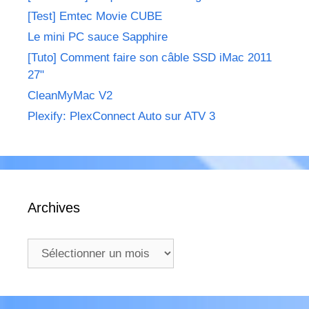
[Test] Emtec Movie CUBE
Le mini PC sauce Sapphire
[Tuto] Comment faire son câble SSD iMac 2011
27"
CleanMyMac V2
Plexify: PlexConnect Auto sur ATV 3
Archives
Archives