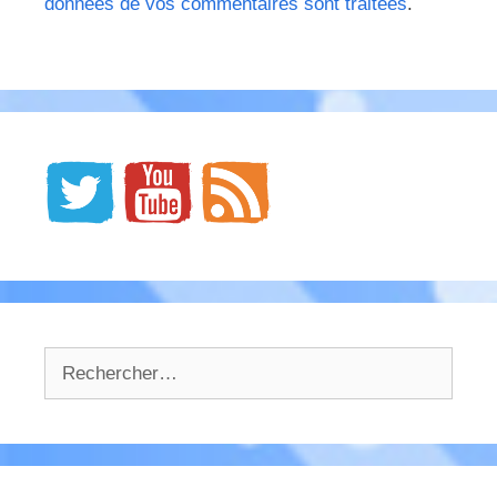
données de vos commentaires sont traitées
.
Rechercher :