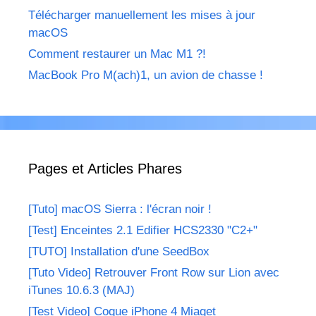
Télécharger manuellement les mises à jour
macOS
Comment restaurer un Mac M1 ?!
MacBook Pro M(ach)1, un avion de chasse !
Pages et Articles Phares
[Tuto] macOS Sierra : l'écran noir !
[Test] Enceintes 2.1 Edifier HCS2330 "C2+"
[TUTO] Installation d'une SeedBox
[Tuto Video] Retrouver Front Row sur Lion avec
iTunes 10.6.3 (MAJ)
[Test Video] Coque iPhone 4 Miaget