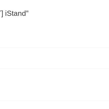
] iStand”