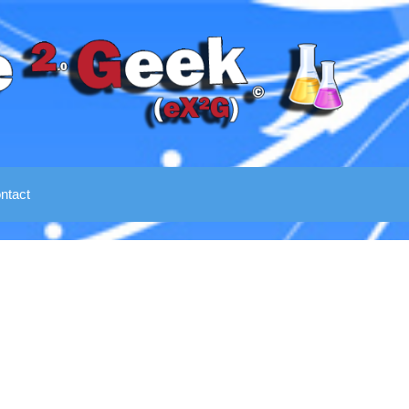
ntact