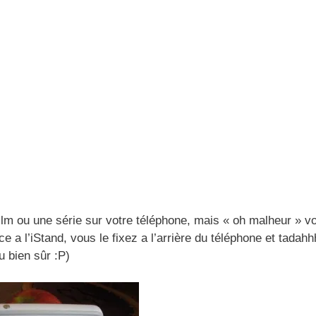
lm ou une série sur votre téléphone, mais « oh malheur » vo
ce a l’iStand, vous le fixez a l’arrière du téléphone et tadah
u bien sûr :P)