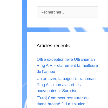
Rechercher :
Articles récents
Offre exceptionnelle Ultrahuman
Ring AIR – clairement la meilleure
de l’année
Un an avec la bague Ultrahuman
Ring Air: mon avis et les
nouveautés + Surprise
[Tuto] Comment restaurer du
titane brossé ?! La solution !