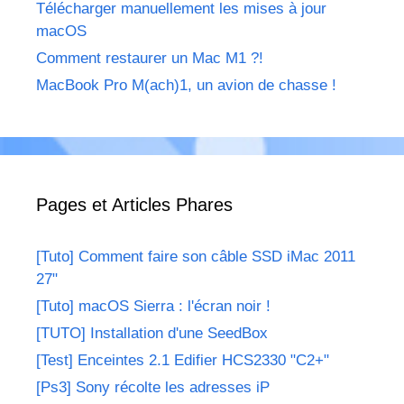
Télécharger manuellement les mises à jour
macOS
Comment restaurer un Mac M1 ?!
MacBook Pro M(ach)1, un avion de chasse !
Pages et Articles Phares
[Tuto] Comment faire son câble SSD iMac 2011
27"
[Tuto] macOS Sierra : l'écran noir !
[TUTO] Installation d'une SeedBox
[Test] Enceintes 2.1 Edifier HCS2330 "C2+"
[Ps3] Sony récolte les adresses iP