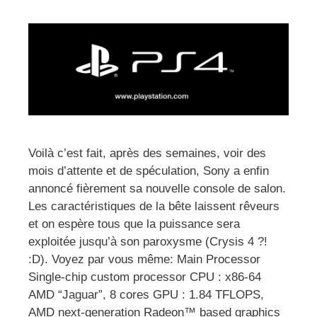
Voilà c’est fait, après des semaines, voir des
mois d’attente et de spéculation, Sony a enfin
annoncé fièrement sa nouvelle console de salon.
Les caractéristiques de la bête laissent rêveurs
et on espère tous que la puissance sera
exploitée jusqu’à son paroxysme (Crysis 4 ?!
:D). Voyez par vous même: Main Processor
Single-chip custom processor CPU : x86-64
AMD “Jaguar”, 8 cores GPU : 1.84 TFLOPS,
AMD next-generation Radeon™ based graphics