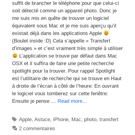
suffit de brancher le téléphone pour que celui-ci
soit détecté comme un appareil photo. Donc je
me suis mis en quête de trouver un logiciel
équivalent sous Mac et je me suis aperçu qu’il
existait déjà dans les applications Apple
(Boulet inside :D) Cela s’appelle « Transfert
d’images » et c’est vraiment très simple à utiliser
L’application se trouve par défaut dans Mac
OSX et il suffira de faire une petite recherche
spotlight pour la trouver. Pour rappel Spotlight
est l’utilitaire de recherche qui se trouve en Haut
à droite de l’écran à côté de l’heure: En ouvrant
le logiciel vous tomberez sur cette fenêtre:
Ensuite je pense …
Read more…
Étiquettes
Apple
,
Astuce
,
iPhone
,
Mac
,
photo
,
transfert
2 commentaires