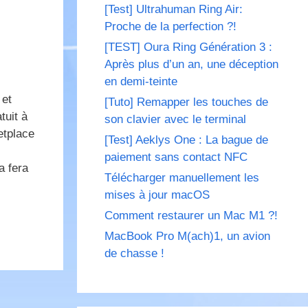
[Test] Ultrahuman Ring Air:
Proche de la perfection ?!
[TEST] Oura Ring Génération 3 :
Après plus d’un an, une déception
en demi-teinte
 et
[Tuto] Remapper les touches de
tuit à
son clavier avec le terminal
etplace
[Test] Aeklys One : La bague de
paiement sans contact NFC
a fera
Télécharger manuellement les
mises à jour macOS
Comment restaurer un Mac M1 ?!
MacBook Pro M(ach)1, un avion
de chasse !