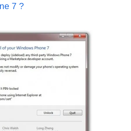
ne 7 ?