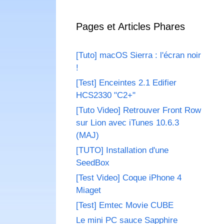
Pages et Articles Phares
[Tuto] macOS Sierra : l'écran noir
!
[Test] Enceintes 2.1 Edifier
HCS2330 "C2+"
[Tuto Video] Retrouver Front Row
sur Lion avec iTunes 10.6.3
(MAJ)
[TUTO] Installation d'une
SeedBox
[Test Video] Coque iPhone 4
Miaget
[Test] Emtec Movie CUBE
Le mini PC sauce Sapphire