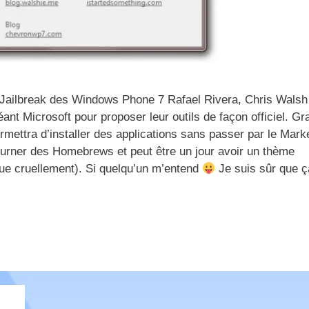
 Jailbreak des Windows Phone 7 Rafael Rivera, Chris Walsh
t Microsoft pour proposer leur outils de façon officiel. Gra
ermettra d’installer des applications sans passer par le Mark
ourner des Homebrews et peut être un jour avoir un thème
que cruellement). Si quelqu’un m’entend
Je suis sûr que ç