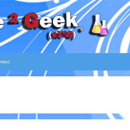
ntact