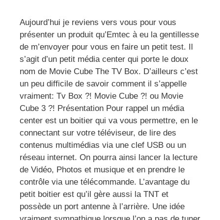
Aujourd’hui je reviens vers vous pour vous
présenter un produit qu’Emtec à eu la gentillesse
de m’envoyer pour vous en faire un petit test. Il
s’agit d’un petit média center qui porte le doux
nom de Movie Cube The TV Box. D’ailleurs c’est
un peu difficile de savoir comment il s’appelle
vraiment: Tv Box ?! Movie Cube ?! ou Movie
Cube 3 ?! Présentation Pour rappel un média
center est un boitier qui va vous permettre, en le
connectant sur votre téléviseur, de lire des
contenus multimédias via une clef USB ou un
réseau internet. On pourra ainsi lancer la lecture
de Vidéo, Photos et musique et en prendre le
contrôle via une télécommande. L’avantage du
petit boitier est qu’il gère aussi la TNT et
possède un port antenne à l’arrière. Une idée
vraiment sympathique lorsque l’on a pas de tuner