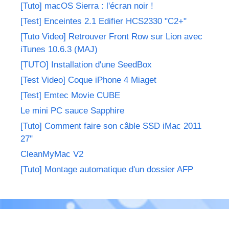
[Tuto] macOS Sierra : l'écran noir !
[Test] Enceintes 2.1 Edifier HCS2330 "C2+"
[Tuto Video] Retrouver Front Row sur Lion avec
iTunes 10.6.3 (MAJ)
[TUTO] Installation d'une SeedBox
[Test Video] Coque iPhone 4 Miaget
[Test] Emtec Movie CUBE
Le mini PC sauce Sapphire
[Tuto] Comment faire son câble SSD iMac 2011
27"
CleanMyMac V2
[Tuto] Montage automatique d'un dossier AFP