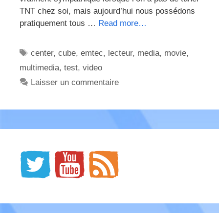
TNT chez soi, mais aujourd’hui nous possédons
pratiquement tous …
Read more…
Étiquettes
center
,
cube
,
emtec
,
lecteur
,
media
,
movie
,
multimedia
,
test
,
video
Laisser un commentaire