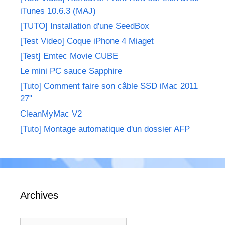
iTunes 10.6.3 (MAJ)
[TUTO] Installation d'une SeedBox
[Test Video] Coque iPhone 4 Miaget
[Test] Emtec Movie CUBE
Le mini PC sauce Sapphire
[Tuto] Comment faire son câble SSD iMac 2011
27"
CleanMyMac V2
[Tuto] Montage automatique d'un dossier AFP
Archives
Archives