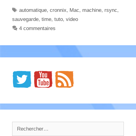
Étiquettes
automatique
,
cronnix
,
Mac
,
machine
,
rsync
,
sauvegarde
,
time
,
tuto
,
video
4 commentaires
Rechercher :