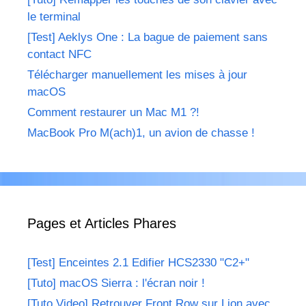
le terminal
[Test] Aeklys One : La bague de paiement sans
contact NFC
Télécharger manuellement les mises à jour
macOS
Comment restaurer un Mac M1 ?!
MacBook Pro M(ach)1, un avion de chasse !
Pages et Articles Phares
[Test] Enceintes 2.1 Edifier HCS2330 "C2+"
[Tuto] macOS Sierra : l'écran noir !
[Tuto Video] Retrouver Front Row sur Lion avec