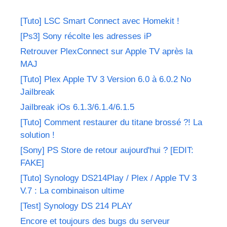
[Tuto] LSC Smart Connect avec Homekit !
[Ps3] Sony récolte les adresses iP
Retrouver PlexConnect sur Apple TV après la
MAJ
[Tuto] Plex Apple TV 3 Version 6.0 à 6.0.2 No
Jailbreak
Jailbreak iOs 6.1.3/6.1.4/6.1.5
[Tuto] Comment restaurer du titane brossé ?! La
solution !
[Sony] PS Store de retour aujourd'hui ? [EDIT:
FAKE]
[Tuto] Synology DS214Play / Plex / Apple TV 3
V.7 : La combinaison ultime
[Test] Synology DS 214 PLAY
Encore et toujours des bugs du serveur