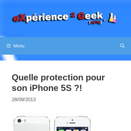
Aller
au
contenu
Menu
Quelle protection pour
son iPhone 5S ?!
28/09/2013