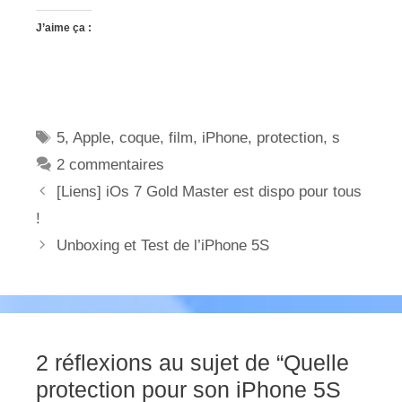
J’aime ça :
Étiquettes
5
,
Apple
,
coque
,
film
,
iPhone
,
protection
,
s
2 commentaires
[Liens] iOs 7 Gold Master est dispo pour tous
!
Unboxing et Test de l’iPhone 5S
2 réflexions au sujet de “Quelle
protection pour son iPhone 5S