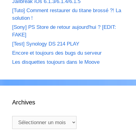
Jailbreak iOs 6.1.3/6.1.4/6.1.5
[Tuto] Comment restaurer du titane brossé ?! La
solution !
[Sony] PS Store de retour aujourd'hui ? [EDIT:
FAKE]
[Test] Synology DS 214 PLAY
Encore et toujours des bugs du serveur
Les disquettes toujours dans le Moove
Archives
Archives