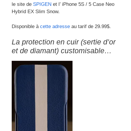
le site de
SPIGEN
et l’ iPhone 5S / 5 Case Neo
Hybrid EX Slim Snow.
Disponible à
cette adresse
au tarif de 29.99$.
La protection en cuir (sertie d’or
et de diamant) customisable…