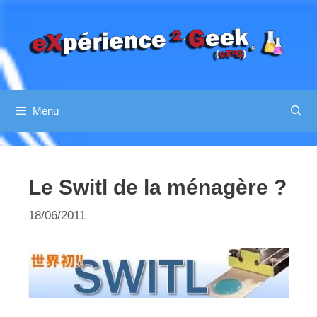
Aller
au
contenu
Menu
Le Switl de la ménagère ?
18/06/2011