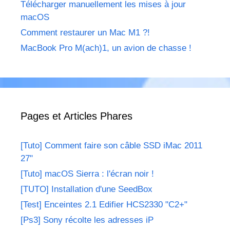
Télécharger manuellement les mises à jour
macOS
Comment restaurer un Mac M1 ?!
MacBook Pro M(ach)1, un avion de chasse !
Pages et Articles Phares
[Tuto] Comment faire son câble SSD iMac 2011
27"
[Tuto] macOS Sierra : l'écran noir !
[TUTO] Installation d'une SeedBox
[Test] Enceintes 2.1 Edifier HCS2330 "C2+"
[Ps3] Sony récolte les adresses iP