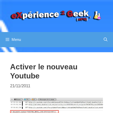
Aller
au
contenu
Menu
Activer le nouveau
Youtube
21/11/2011