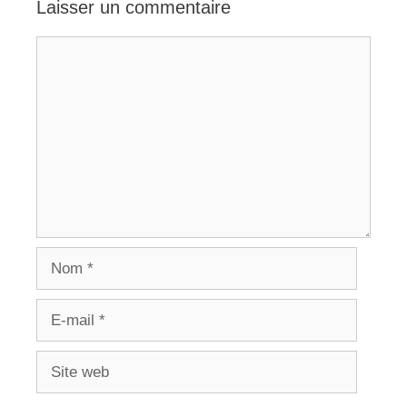
Laisser un commentaire
Commentaire
Nom
E-
mail
Site
web