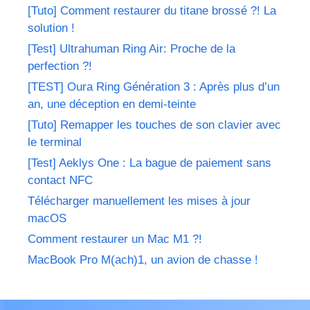
[Tuto] Comment restaurer du titane brossé ?! La
solution !
[Test] Ultrahuman Ring Air: Proche de la
perfection ?!
[TEST] Oura Ring Génération 3 : Après plus d’un
an, une déception en demi-teinte
[Tuto] Remapper les touches de son clavier avec
le terminal
[Test] Aeklys One : La bague de paiement sans
contact NFC
Télécharger manuellement les mises à jour
macOS
Comment restaurer un Mac M1 ?!
MacBook Pro M(ach)1, un avion de chasse !