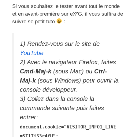
Si vous souhaitez le tester avant tout le monde
et en avant-première sur eX²G, il vous suffira de
suivre se petit tuto
:
1) Rendez-vous sur le site de
YouTube
2) Avec le navigateur Firefox, faites
Cmd-Maj-k
(sous Mac) ou
Ctrl-
Maj-k
(sous Windows) pour ouvrir la
console développeur.
3) Collez dans la console la
commande suivante puis faites
entrer:
document.cookie="VISITOR_INFO1_LIVE
=ST1Ti53r4fU";