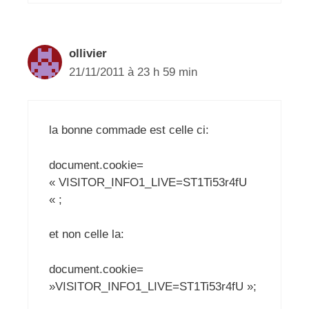
ollivier
21/11/2011 à 23 h 59 min
la bonne commade est celle ci:
document.cookie=
« VISITOR_INFO1_LIVE=ST1Ti53r4fU
« ;
et non celle la:
document.cookie=
»VISITOR_INFO1_LIVE=ST1Ti53r4fU »;