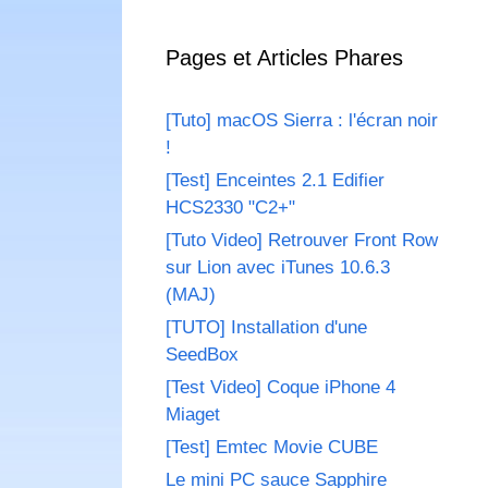
Pages et Articles Phares
[Tuto] macOS Sierra : l'écran noir
!
[Test] Enceintes 2.1 Edifier
HCS2330 "C2+"
[Tuto Video] Retrouver Front Row
sur Lion avec iTunes 10.6.3
(MAJ)
[TUTO] Installation d'une
SeedBox
[Test Video] Coque iPhone 4
Miaget
[Test] Emtec Movie CUBE
Le mini PC sauce Sapphire